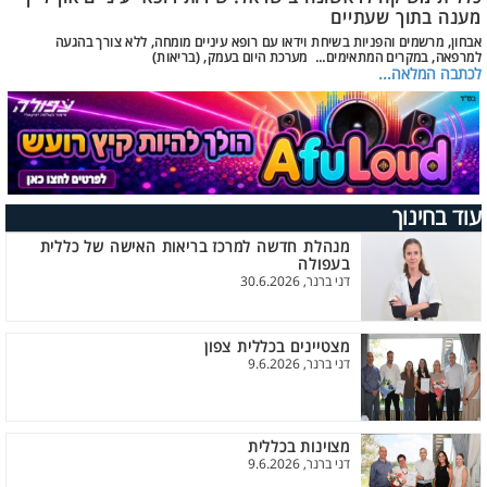
מענה בתוך שעתיים
אבחון, מרשמים והפניות בשיחת וידאו עם רופא עיניים מומחה, ללא צורך בהגעה
למרפאה, במקרים המתאימים... מערכת היום בעמק, (בריאות)
לכתבה המלאה...
עוד בחינוך
מנהלת חדשה למרכז בריאות האישה של כללית
בעפולה
דני ברנר, 30.6.2026
מצטיינים בכללית צפון
דני ברנר, 9.6.2026
מצוינות בכללית
דני ברנר, 9.6.2026