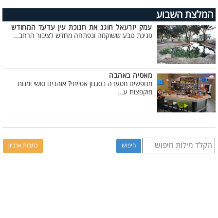
המלצת השבוע
עמק יזרעאל חוגג את חנוכת עין עדעד המחודש
פנינת טבע ששוקמה ונפתחה מחדש לציבור הרחב...
מאסיה באהבה
מחפשים מסעדה בסגנון אסייתי? אוהבים סושי ומנות
מוקפצות ע...
כתבות ארכיון