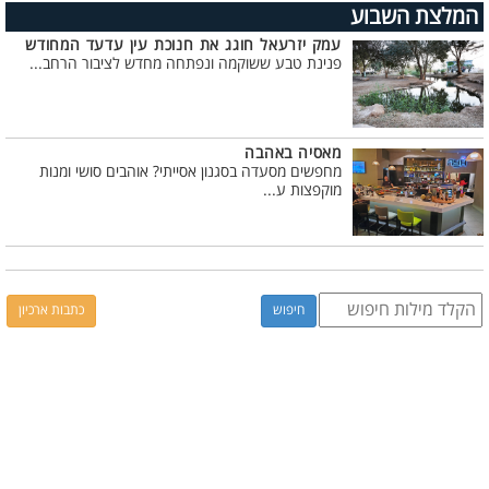
המלצת השבוע
עמק יזרעאל חוגג את חנוכת עין עדעד המחודש
פנינת טבע ששוקמה ונפתחה מחדש לציבור הרחב...
מאסיה באהבה
מחפשים מסעדה בסגנון אסייתי? אוהבים סושי ומנות
מוקפצות ע...
כתבות ארכיון