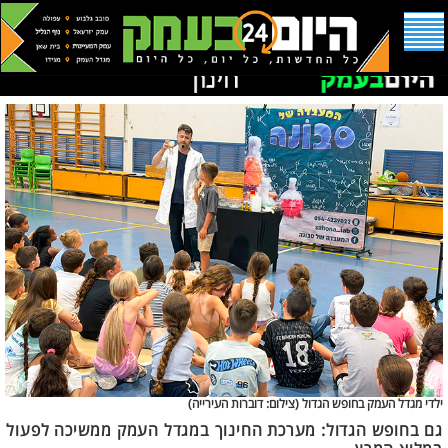
ילדי מגדל העמק בחופש הגדול (
צילום: דוברות העירייה)
גם בחופש הגדול: מערכת החינוך במגדל העמק ממשיכה לפעול