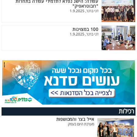
עפולה: הישג נפלא לתלמידי עפולה בתחרות
"רובוטראפיק"
דני ברנר, 1.9.2025
100 במצוינות
דני ברנר, 1.9.2025
רכילות
אייל בצר והמכושפות
מערכת היום בעמק