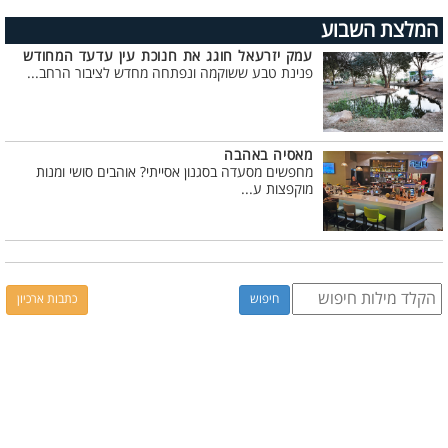
המלצת השבוע
עמק יזרעאל חוגג את חנוכת עין עדעד המחודש
פנינת טבע ששוקמה ונפתחה מחדש לציבור הרחב...
מאסיה באהבה
מחפשים מסעדה בסגנון אסייתי? אוהבים סושי ומנות
מוקפצות ע...
כתבות ארכיון