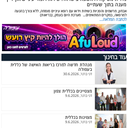
מענה בתוך שעתיים
אבחון, מרשמים והפניות בשיחת וידאו עם רופא עיניים מומחה, ללא צורך בהגעה
למרפאה, במקרים המתאימים... מערכת היום בעמק, (בריאות)
לכתבה המלאה...
עוד בחינוך
מנהלת חדשה למרכז בריאות האישה של כללית
בעפולה
דני ברנר, 30.6.2026
מצטיינים בכללית צפון
דני ברנר, 9.6.2026
מצוינות בכללית
דני ברנר, 9.6.2026