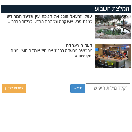
המלצת השבוע
עמק יזרעאל חוגג את חנוכת עין עדעד המחודש
פנינת טבע ששוקמה ונפתחה מחדש לציבור הרחב...
מאסיה באהבה
מחפשים מסעדה בסגנון אסייתי? אוהבים סושי ומנות
מוקפצות ע...
כתבות ארכיון