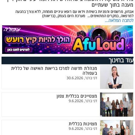
מענה בתוך שעתיים
אבחון, מרשמים והפניות בשיחת וידאו עם רופא עיניים מומחה, ללא צורך בהגעה
למרפאה, במקרים המתאימים... מערכת היום בעמק, (בריאות)
לכתבה המלאה...
עוד בחינוך
מנהלת חדשה למרכז בריאות האישה של כללית
בעפולה
דני ברנר, 30.6.2026
מצטיינים בכללית צפון
דני ברנר, 9.6.2026
מצוינות בכללית
דני ברנר, 9.6.2026