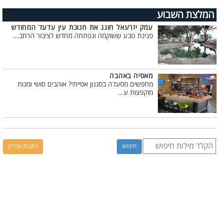
המלצת השבוע
עמק יזרעאל חוגג את חנוכת עין עדעד המחודש
פנינת טבע ששוקמה ונפתחה מחדש לציבור הרחב...
מאסיה באהבה
מחפשים מסעדה בסגנון אסייתי? אוהבים סושי ומנות
מוקפצות ע...
כתבות ארכיון