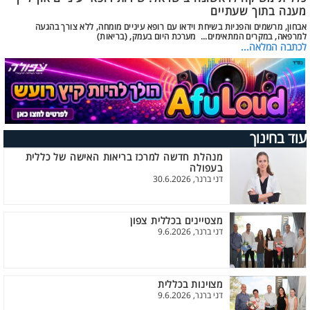
מענה בתוך שעתיים
אבחון, מרשמים והפניות בשיחת וידאו עם רופא עיניים מומחה, ללא צורך בהגעה
למרפאה, במקרים המתאימים... מערכת היום בעמק, (בריאות)
לכתבה המלאה...
עוד בחינוך
מנהלת חדשה למרכז בריאות האישה של כללית
בעפולה
דני ברנר, 30.6.2026
מצטיינים בכללית צפון
דני ברנר, 9.6.2026
מצוינות בכללית
דני ברנר, 9.6.2026