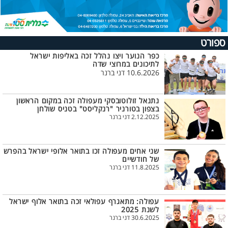
ספורט
כפר הנוער ויצו נהלל זכה באליפות ישראל
לתיכונים במרוצי שדה
10.6.2026 דני ברנר
נתנאל זולוטובסקי מעפולה זכה במקום הראשון
בצפון בטורניר "רנקליסט" בטניס שולחן
2.12.2025 דני ברנר
שני אחים מעפולה זכו בתואר אלופי ישראל בהפרש
של חודשיים
11.8.2025 דני ברנר
עפולה: מתאגרף עפולאי זכה בתואר אלוף ישראל
לשנת 2025
30.6.2025 דני ברנר