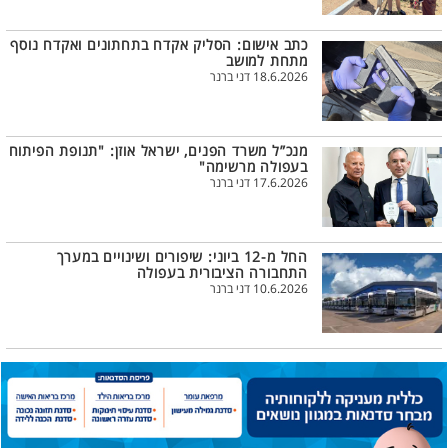
כתב אישום: הסליק אקדח בתחתונים ואקדח נוסף
מתחת למושב
18.6.2026 דני ברנר
מנכ”ל משרד הפנים, ישראל אוזן: "תנופת הפיתוח
בעפולה מרשימה"
17.6.2026 דני ברנר
החל מ-12 ביוני: שיפורים ושינויים במערך
התחבורה הציבורית בעפולה
10.6.2026 דני ברנר