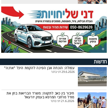
חדשות
עפולה: הונחה אבן הפינה להקמת היכל "ארנה"
29.6.2026 דני ברנר
חיבור בין כאב לתקווה: משרד הבריאות בחן את
מודל מרחבי המרפא בעמק יזרעאל
21.6.2026 דני ברנר