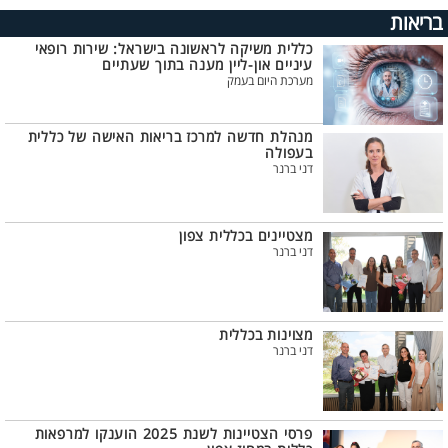
בריאות
כללית משיקה לראשונה בישראל: שירות רופאי
עיניים און-ליין מענה בתוך שעתיים
מערכת היום בעמק
מנהלת חדשה למרכז בריאות האישה של כללית
בעפולה
דני ברנר
מצטיינים בכללית צפון
דני ברנר
מצוינות בכללית
דני ברנר
פרסי הצטיינות לשנת 2025 הוענקו למרפאות