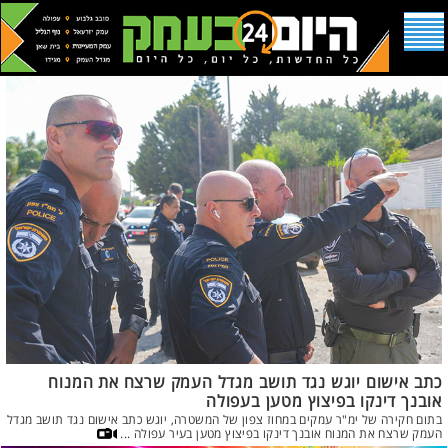
כתב אישום יוגש נגד תושב מגדל העמק שרצח את המנוח
אובנך דינקו בפיצוץ מטען בעפולה
בתום חקירה של ימ"ר עמקים במחוז צפון של המשטרה, יוגש כתב אישום נגד תושב מגדל
העמק שרצח את המנוח אובנך דינקו בפיצוץ מטען בעיר עפולה ...