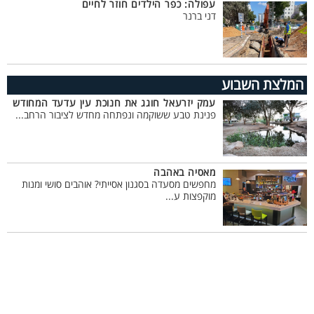
עפולה: כפר הילדים חוזר לחיים
דני ברנר
המלצת השבוע
עמק יזרעאל חוגג את חנוכת עין עדעד המחודש
פנינת טבע ששוקמה ונפתחה מחדש לציבור הרחב...
מאסיה באהבה
מחפשים מסעדה בסגנון אסייתי? אוהבים סושי ומנות
מוקפצות ע...