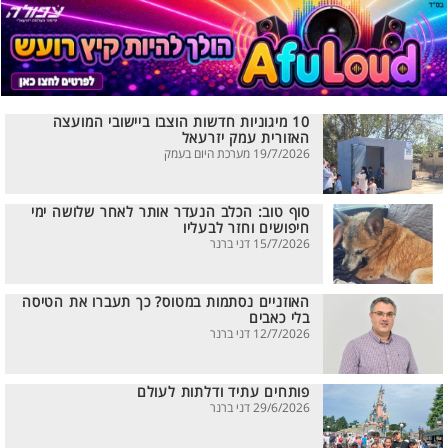
10 מיגוניות חדשות הוצבו ביישובי המועצה
האזורית עמק יזרעאל
19/7/2026 מערכת היום בעמק
סוף טוב: הכלב הנעדר אותר לאחר שלושה ימי
חיפושים וחזר לבעליו
15/7/2026 דני ברנר
האוזניים נסתמות במטוס? כך תעברו את הטיסה
בלי כאבים
12/7/2026 דני ברנר
פותחים עתיד ודלתות לעולם
29/6/2026 דני ברנר