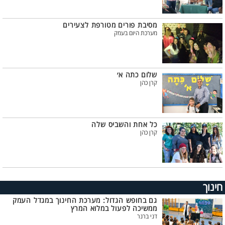
מסיבת פורים מטורפת לצעירים
מערכת היום בעמק
שלום כתה א׳
קרן כהן
כל אחת והשביס שלה
קרן כהן
חינוך
גם בחופש הגדול: מערכת החינוך במגדל העמק
ממשיכה לפעול במלוא המרץ
דני ברנר