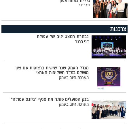
כללית במחוז צפון
דני ברנר
צרכנות
נבחרת המצטיינים של עפולה
דני ברנר
מגדל העמק שנה שישית ברציפות עם ציון
מושלם במדד השקיפות הארצי
מערכת היום בעמק
בנק הפועלים פותח את סניף "ביזנס עפולה"
מערכת היום בעמק