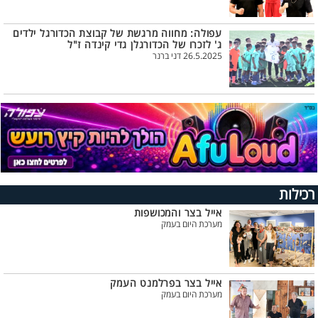
עפולה: מחווה מרגשת של קבוצת הכדורגל ילדים
ג' לזכרו של הכדורגלן גדי קינדה ז"ל
26.5.2025 דני ברנר
רכילות
אייל בצר והמכושפות
מערכת היום בעמק
אייל בצר בפרלמנט העמק
מערכת היום בעמק