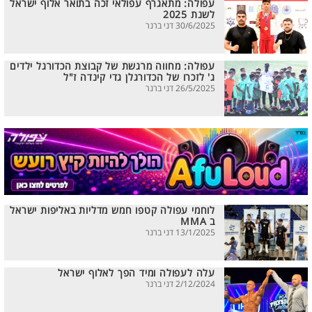
עפולה: מתאגרף עפולאי זכה בתואר אלוף ישראל
לשנת 2025
30/6/2025 דני ברנר
עפולה: מחווה מרגשת של קבוצת הכדורגל ילדים
ג' לזכרו של הכדורגלן גדי קינדה ז"ל
26/5/2025 דני ברנר
לוחמי עפולה קטפו חמש מדליות באליפות ישראל
ב MMA
13/1/2025 דני ברנר
עלה לעפולה ומיד הפך לאלוף ישראל
2/12/2024 דני ברנר