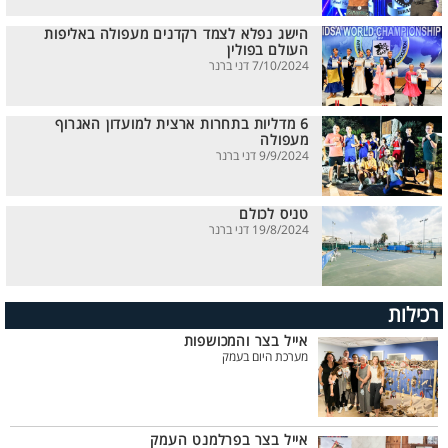
הישג נפלא לצמד רקדנים מעפולה באליפות
העולם בפולין
7/10/2024 דני ברנר
6 מדליות בתחרות ארצית למועדון האגרוף
מעפולה
9/9/2024 דני ברנר
טניס לכולם
19/8/2024 דני ברנר
רכילות
אייל בצר והמכושפות
מערכת היום בעמק
אייל בצר בפרלמנט העמק