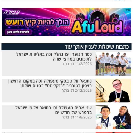
כתבות שיכולות לעניין אותך עוד
כפר הנוער ויצו נהלל זכה באליפות ישראל
לתיכונים במרוצי שדה
11/2/2026 דני ברנר
נתנאל זולוטובסקי מעפולה זכה במקום הראשון
בצפון בטורניר "רנקליסט" בטניס שולחן
2/12/2025 דני ברנר
שני אחים מעפולה זכו בתואר אלופי ישראל
בהפרש של חודשיים
11/8/2025 דני ברנר