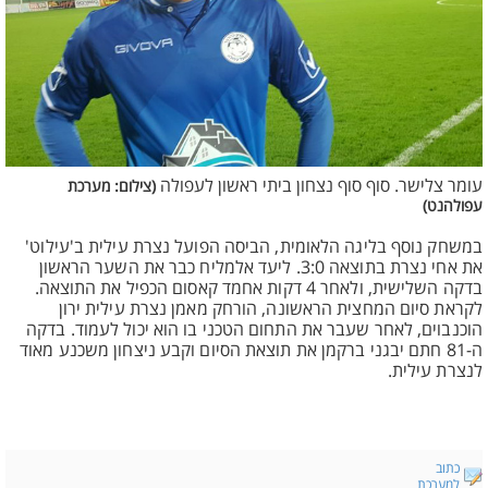
עומר צלישר. סוף סוף נצחון ביתי ראשון לעפולה
(צילום: מערכת
עפולהנט)
במשחק נוסף בליגה הלאומית, הביסה הפועל נצרת עילית ב'עילוט'
את אחי נצרת בתוצאה 3:0. ליעד אלמליח כבר את השער הראשון
בדקה השלישית, ולאחר 4 דקות אחמד קאסום הכפיל את התוצאה.
לקראת סיום המחצית הראשונה, הורחק מאמן נצרת עילית ירון
הוכנבוים, לאחר שעבר את התחום הטכני בו הוא יכול לעמוד. בדקה
ה-81 חתם יבגני ברקמן את תוצאת הסיום וקבע ניצחון משכנע מאוד
לנצרת עילית.
כתוב
למערכת