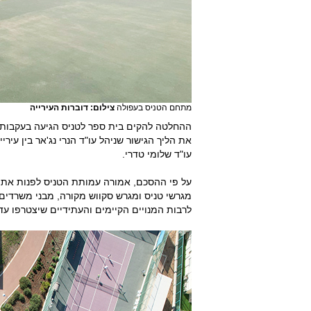
מתחם הטניס בעפולה
צילום: דוברות העירייה
ההחלטה להקים בית ספר לטניס הגיעה בעקבות 
את הליך הגישור שניהל עו"ד הנרי נג'אר בין עיר
עו"ד שלומי טדרי.
על פי ההסכם, אמורה עמותת הטניס לפנות את מ
מגרשי טניס ומגרש סקווש מקורה, מבני משרדים וכ
לרבות המנויים הקיימים והעתידיים שיצטרפו עד למועד הפינ