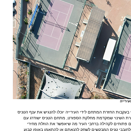
עירייה
כי בעקבות החזרת המתחם לידי העירייה יוכלו להנגיש את ענף הטניס
סגרת השינוי שמקדמת מחלקת הספורט, מתחם הטניס ישודרג עם
פים פתוחים לקהילה ברחבי העיר מה שיאפשר את הוזלת מחירי
וי לחובבי טניס המבקשים לשחק להנאתם או להתאמן באופן קבוע