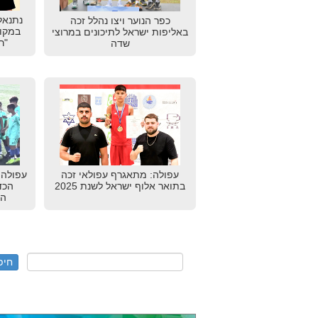
נתנאל
כפר הנוער ויצו נהלל זכה
במקום
באליפות ישראל לתיכונים במרוצי
"ר
שדה
עפולה: מתאגרף עפולאי זכה
עפולה:
בתואר אלוף ישראל לשנת 2025
הכדו
הכ