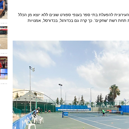
עירונית להפעלת בתי ספר בענפי ספורט שונים ללא יוצא מן הכלל
חת רשת 'שחקים'. כך קרה גם בכדורגל, בכדורסל, אמנויות