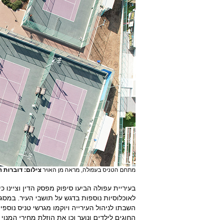
מתחם הטניס בעפולה, מראה מן האויר
צילום: דוברות ה
בעיריית עפולה הביעו סיפוק מפסק הדין וציינו 
לאוכלוסיות נוספות בדגש על תושבי העיר. במ
השבתו לניהול העירייה ויוקמו מגרשי טניס נוס
החוגים לילדים ונוער וכן את הוזלת מחירי המנ