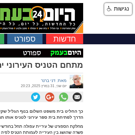
נגישות
חדשות
ספורט
מתחם הטניס העירוני יח
מאת: דני ברנר
יום שני, 31 במרץ 2025, 20:23
כך החליט בית משפט השלום בנוף הגליל שקי
הדרך לפתיחת בית ספר עירוני לטניס אותו 
מחלקת הספורט של עיריית עפולה תחל בחודשי