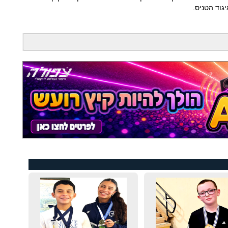
גוד הטניס.