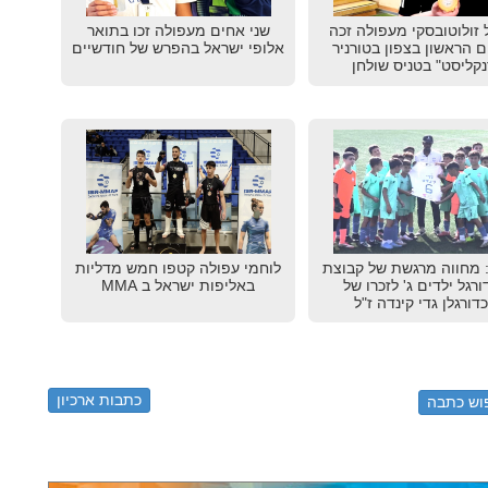
 זולוטובסקי מעפולה זכה
שני אחים מעפולה זכו בתואר
 הראשון בצפון בטורניר
אלופי ישראל בהפרש של חודשיים
נקליסט" בטניס שולחן
 מחווה מרגשת של קבוצת
לוחמי עפולה קטפו חמש מדליות
רגל ילדים ג' לזכרו של
באליפות ישראל ב MMA
דורגלן גדי קינדה ז"ל
כתבות ארכיון