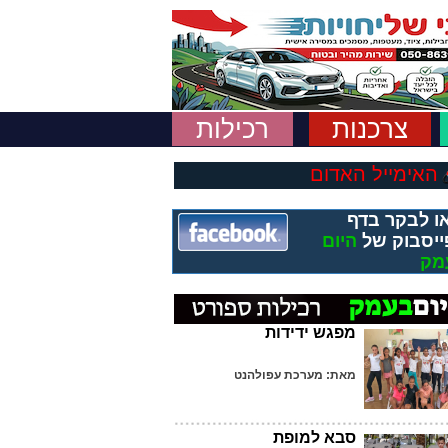
צרכנות
רכילות
האימייל האדום
ו לבקר בדף
ייסבוק של
היום
מק
מפגש ידידות
מאת: מערכת עפולהנט
סבא למופת