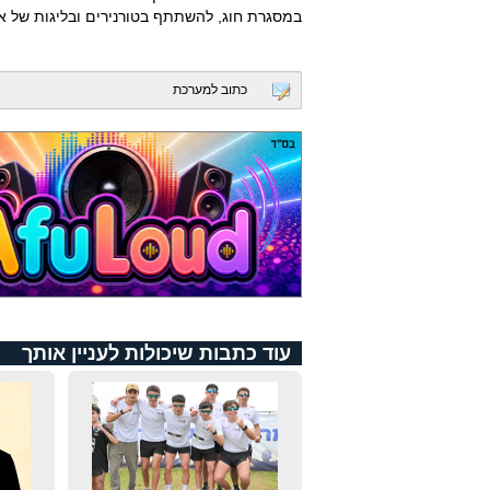
במסגרת חוג, להשתתף בטורנירים ובליגות של אי
כתוב למערכת
עוד כתבות שיכולות לעניין אותך