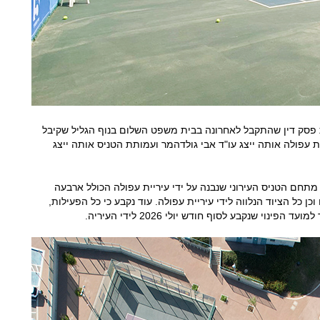
פסק דין שהתקבל לאחרונה בבית משפט השלום בנוף הגליל שקיבל
יית עפולה אותה ייצג עו"ד אבי גולדהמר ועמותת הטניס אותה ייצג
תחם הטניס העירוני שנבנה על ידי עיריית עפולה הכולל ארבעה
ן כל הציוד הנלווה לידי עיריית עפולה. עוד נקבע כי כל הפעילות,
וי שנקבע לסוף חודש יולי 2026 לידי העיריה.