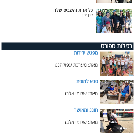
כל אחת והשביס שלה
קרן כהן
רכילות ספורט
מפגש ידידות
מאת: מערכת עפולהנט
סבא למופת
מאת: שלומי אלבז
חוגג ומאושר
מאת: שלומי אלבז