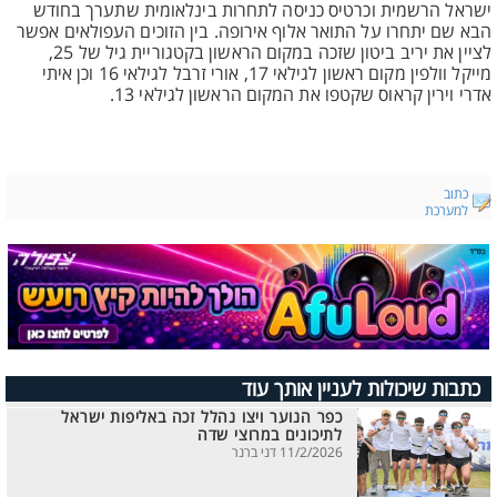
ישראל הרשמית וכרטיס כניסה לתחרות בינלאומית שתערך בחודש
הבא שם יתחרו על התואר אלוף אירופה. בין הזוכים העפולאים אפשר
לציין את יריב ביטון שזכה במקום הראשון בקטגוריית גיל של 25,
מייקל וולפין מקום ראשון לגילאי 17, אורי זרבל לגילאי 16 וכן איתי
אדרי וירין קראוס שקטפו את המקום הראשון לגילאי 13.
כתוב
למערכת
כתבות שיכולות לעניין אותך עוד
כפר הנוער ויצו נהלל זכה באליפות ישראל
לתיכונים במרוצי שדה
11/2/2026 דני ברנר