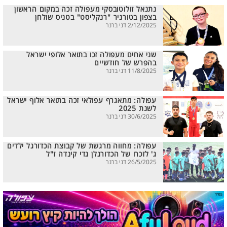
נתנאל זולוטובסקי מעפולה זכה במקום הראשון
בצפון בטורניר "רנקליסט" בטניס שולחן
2/12/2025 דני ברנר
שני אחים מעפולה זכו בתואר אלופי ישראל
בהפרש של חודשיים
11/8/2025 דני ברנר
עפולה: מתאגרף עפולאי זכה בתואר אלוף ישראל
לשנת 2025
30/6/2025 דני ברנר
עפולה: מחווה מרגשת של קבוצת הכדורגל ילדים
ג' לזכרו של הכדורגלן גדי קינדה ז"ל
26/5/2025 דני ברנר