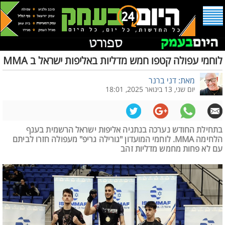
לוחמי עפולה קטפו חמש מדליות באליפות ישראל ב MMA
מאת: דני ברנר
יום שני, 13 בינואר 2025, 18:01
בתחילת החודש נערכה בנתניה אליפות ישראל הרשמית בענף
הלחימה MMA. לוחמי המועדון "גורילה גריפ" מעפולה חזרו לביתם
עם לא פחות מחמש מדליות זהב