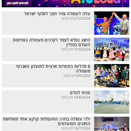
עלה לעפולה ומיד הפך לאלוף ישראל
2/12/2024 דני ברנר
הישג נפלא לצמד רקדנים מעפולה באליפות
העולם בפולין
7/10/2024 דני ברנר
6 מדליות בתחרות ארצית למועדון האגרוף
מעפולה
9/9/2024 דני ברנר
טניס לכולם
19/8/2024 דני ברנר
ילדי עפולה בחרו: התעמלות קרקע אחד משלושת
החוגים המועדפים
16/7/2024 דני ברנר