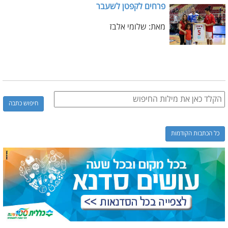
פרחים לקפטן לשעבר
מאת: שלומי אלבז
כל הכתבות הקודמות