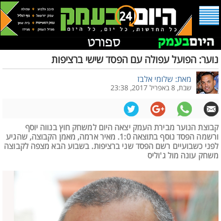
נוער: הפועל עפולה עם הפסד שישי ברציפות
מאת: שלומי אלבז
שבת, 8 באפריל 2017, 23:38
קבוצת הנוער מבירת העמק יצאה היום למשחק חוץ בנווה יוסף
ורשמה הפסד נוסף בתוצאה 1:0. מאיר ארמה, מאמן הקבוצה, שהגיע
לפני כשבועיים רשם הפסד שני ברציפות. בשבוע הבא מצפה לקבוצה
משחק עונה מול ג'וליס