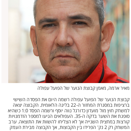
מאיר ארמה, מאמן קבוצת הנוער של הפועל עפולה
קבוצת הנוער של הפועל עפולה רשמה היום את הפסדה השישי
ברציפות במסגרת המחזור ה-22 בליגה הלאומית. הקבוצה יצאה
למשחק חוץ מול מועדון כדורגל נווה יוסף ורשמה הפסד 1:0 כשהיא
סופגת את השער בדקה ה-35. העפולאים הגיעו למספר הזדמנויות
קורצות במחצית השנייה אך לא הצליחו להשוות את התוצאה. ערב
המשחק רק 2 נק' הפרידו בין הקבוצות, אך הקבוצה מבירת העמק