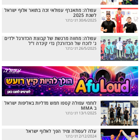
עפולה: מתאגרף עפולאי זכה בתואר אלוף ישראל
לשנת 2025
30/6/2025 דני ברנר
עפולה: מחווה מרגשת של קבוצת הכדורגל ילדים
ג' לזכרו של הכדורגלן גדי קינדה ז"ל
26/5/2025 דני ברנר
לוחמי עפולה קטפו חמש מדליות באליפות ישראל
ב MMA
13/1/2025 דני ברנר
עלה לעפולה ומיד הפך לאלוף ישראל
2/12/2024 דני ברנר