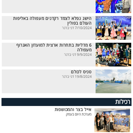
הישג נפלא לצמד רקדנים מעפולה באליפות
העולם בפולין
7/10/2024 דני ברנר
6 מדליות בתחרות ארצית למועדון האגרוף
מעפולה
9/9/2024 דני ברנר
טניס לכולם
19/8/2024 דני ברנר
רכילות
אייל בצר והמכושפות
מערכת היום בעמק