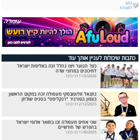
כתוב
למערכת
כתבות שיכולות לעניין אותך עוד
כפר הנוער ויצו נהלל זכה באליפות ישראל
לתיכונים במרוצי שדה
11/2/2026 דני ברנר
נתנאל זולוטובסקי מעפולה זכה במקום הראשון
בצפון בטורניר "רנקליסט" בטניס שולחן
2/12/2025 דני ברנר
שני אחים מעפולה זכו בתואר אלופי ישראל
בהפרש של חודשיים
11/8/2025 דני ברנר