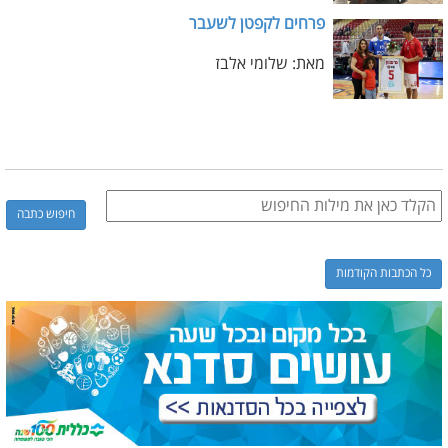
פרחים לקפטן לשעבר
מאת: שלומי אלבז
כל הכתבות הקודמות