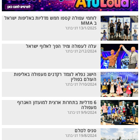
לוחמי עפולה קטפו חמש מדליות באליפות ישראל
ב MMA
13/1/2025 דני ברנר
עלה לעפולה ומיד הפך לאלוף ישראל
2/12/2024 דני ברנר
הישג נפלא לצמד רקדנים מעפולה באליפות
העולם בפולין
7/10/2024 דני ברנר
6 מדליות בתחרות ארצית למועדון האגרוף
מעפולה
9/9/2024 דני ברנר
טניס לכולם
19/8/2024 דני ברנר