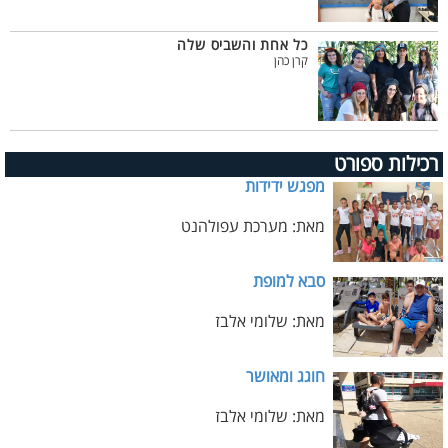
כל אחת והשביס שלה
קרן כהן
רכילות ספורט
מפגש ידידות
מאת: מערכת עפולהנט
סבא למופת
מאת: שלומי אלבז
חוגג ומאושר
מאת: שלומי אלבז