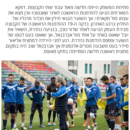
פתיחת המשחק הייתה חלשה מאוד עבור שתי הקבוצות. דווקא
המארחים הגיעו להזדמנות הראשונה לאחר שאנטוניו וורן מצא את
עצמו מול מקארתי, אך השוער הגנאי חילץ את הכדור מרגליו של
החלוץ ברגע האחרון. בדקה ה-19 ההזדמנות הראשונה של הקבוצה
מבירת העמק הגיעה לאחר שדור כוכב, בנגיעה נהדרת, השאיר את
יובל שאווט באחד על אחד מול אברבנאל, אך שאווט בעט לגופו של
השוער ופספס הזדמנות נהדרת. רגע לפני הירידה למחצית אליאור
סיידר בעט משבעה מטרים אלכסונית אך אברבנאל שוב היה במקום.
מחצית ראשונה חלשה הסתיימה בתיקו מאופס.