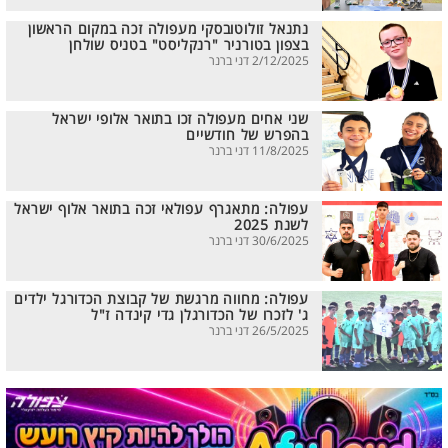
נתנאל זולוטובסקי מעפולה זכה במקום הראשון
בצפון בטורניר "רנקליסט" בטניס שולחן
2/12/2025 דני ברנר
שני אחים מעפולה זכו בתואר אלופי ישראל
בהפרש של חודשיים
11/8/2025 דני ברנר
עפולה: מתאגרף עפולאי זכה בתואר אלוף ישראל
לשנת 2025
30/6/2025 דני ברנר
עפולה: מחווה מרגשת של קבוצת הכדורגל ילדים
ג' לזכרו של הכדורגלן גדי קינדה ז"ל
26/5/2025 דני ברנר