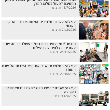
ממשיכה לפעול במלוא המרץ
15/7/2026 דני ברנר
עפולה: עשרות תלמידים השתתפו ביריד החקר
השנתי
24/2/2026 דני ברנר
תכנית “בתי הספר המנגנים” בעפולה סיימה שני
עשורים מוצלחים של פעילות
24/11/2025 דני ברנר
עפולה: התלמידים איירו את ספר הילדים של שנת
ה-100
20/10/2025 דני ברנר
עפולה: ייפתח קמפוס חדש לתלמידים מצטיינים
בעפולה
1/9/2025 דני ברנר