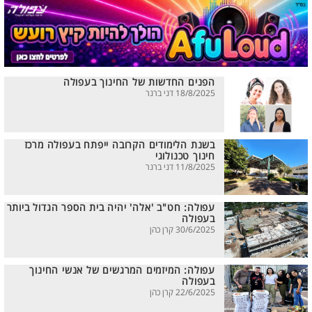
הפנים החדשות של החינוך בעפולה
18/8/2025 דני ברנר
בשנת הלימודים הקרובה ייפתח בעפולה מרכז
חינוך טכנולוגי
11/8/2025 דני ברנר
עפולה: חט"ב 'אלה' יהיה בית הספר הגדול ביותר
בעפולה
30/6/2025 קרן כהן
עפולה: המיזמים המרגשים של אנשי החינוך
בעפולה
22/6/2025 קרן כהן