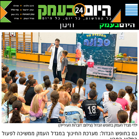
ילדי מגדל העמק בחופש הגדול (
צילום: דוברות העירייה)
גם בחופש הגדול: מערכת החינוך במגדל העמק ממשיכה לפעול