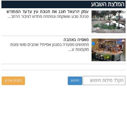
המלצת השבוע
עמק יזרעאל חוגג את חנוכת עין עדעד המחודש
פנינת טבע ששוקמה ונפתחה מחדש לציבור הרחב...
מאסיה באהבה
מחפשים מסעדה בסגנון אסייתי? אוהבים סושי ומנות
מוקפצות ע...
כתבות ארכיון