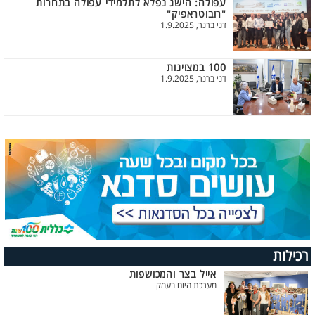
עפולה: הישג נפלא לתלמידי עפולה בתחרות
"רובוטראפיק"
דני ברנר, 1.9.2025
100 במצוינות
דני ברנר, 1.9.2025
רכילות
אייל בצר והמכושפות
מערכת היום בעמק