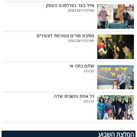
אייל בצר בפרלמנט העמק
מערכת היום בעמק
מסיבת פורים מטורפת לצעירים
מערכת היום בעמק
שלום כתה א׳
קרן כהן
כל אחת והשביס שלה
קרן כהן
המלצת השבוע