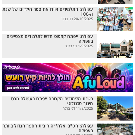
עפולה: התלמידים איירו את ספר הילדים של שנת
ה-100
20/10/2025 דני ברנר
עפולה: ייפתח קמפוס חדש לתלמידים מצטיינים
בעפולה
1/9/2025 דני ברנר
בשנת הלימודים הקרובה ייפתח בעפולה מרכז
חינוך טכנולוגי
11/8/2025 דני ברנר
עפולה: חט"ב 'אלה' יהיה בית הספר הגדול ביותר
בעפולה