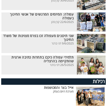
30/6/2025 קרן כהן
עפולה: המיזמים המרגשים של אנשי החינוך
בעפולה
22/6/2025 קרן כהן
שני תיכונים מעפולה זכו בפרס מצוינות של משרד
החינוך
9/6/2025 דני ברנר
תלמידי עפולה כיכבו בתחרות כתיבה ארצית
שהתקיימה בהרצליה
26/5/2025 דני ברנר
רכילות
אייל בצר והמכושפות
מערכת היום בעמק