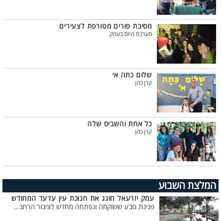
מסיבת פורים מטורפת לצעירים
מערכת היום בעמק
שלום כתה א׳
קרן כהן
כל אחת והשביס שלה
קרן כהן
המלצת השבוע
עמק יזרעאל חוגג את חנוכת עין עדעד המחודש
פנינת טבע ששוקמה ונפתחה מחדש לציבור הרחב...