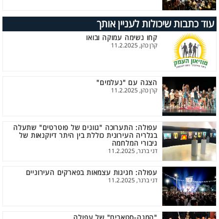
עוד כתבות שיכולות לעניין אותך
קחו נשימה עמוקה ובואו
קרן כהן, 11.2.2025
הצגה עם "נעלמים"
קרן כהן, 11.2.2025
עפולה: התערוכה "גוונים של פוטרטים" שתעלה
בגלריה העירונית כוללת בין היתר דיוקנאות של
גיבורי המלחמה
דני ברנר, 11.2.2025
עפולה: חגיגות עצמאות בפארקים העירוניים
דני ברנר, 11.2.2025
"המגה-סטארים" של עפולה