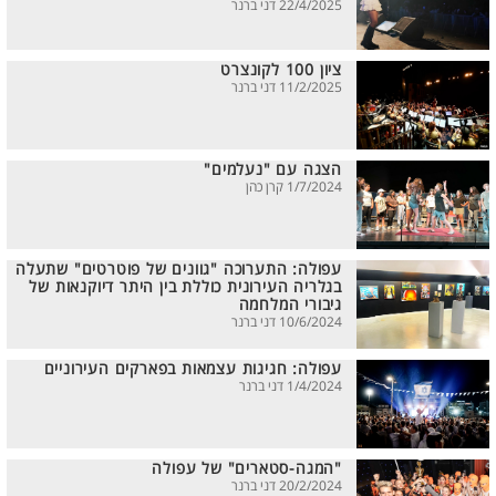
22/4/2025 דני ברנר
ציון 100 לקונצרט
11/2/2025 דני ברנר
הצגה עם "נעלמים"
1/7/2024 קרן כהן
עפולה: התערוכה "גוונים של פוטרטים" שתעלה
בגלריה העירונית כוללת בין היתר דיוקנאות של
גיבורי המלחמה
10/6/2024 דני ברנר
עפולה: חגיגות עצמאות בפארקים העירוניים
1/4/2024 דני ברנר
"המגה-סטארים" של עפולה
20/2/2024 דני ברנר