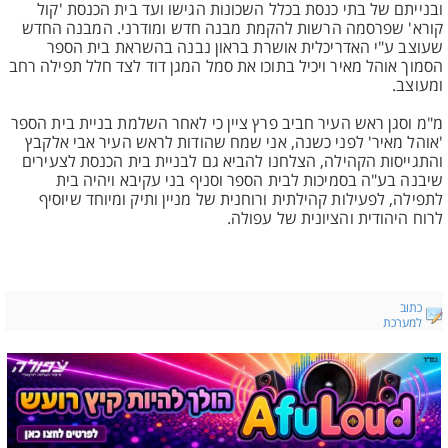
ובנייתם של בתי כנסת בכלל השכונות הגישו ועד בית הכנסת 'קול
קורא' שפרסמה הרשות להקמת מבנה חדש ומודרני. המבנה החדש
שעוצב ע"י האדריכלית אושרת בראון נבנה בהשראת בית הספר
הסמוך אוהל מאיר ויכיל בתוכו את סמל המגן דוד לצד חלל תפילה רחב
ומעוצב.
מ"מ וסגן ראש העיר חביב פרץ ציין כי לאחר השלמת בניית בית הספר
'אוהל מאיר' לפני כשנה, אני שמח שהודות לראש העיר אבי אלקבץ
והתגייסות הקהילה, הצלחנו להביא גם לבניית בית הכנסת לצעירים
שיבנה בע"ה בסמיכות לבית הספר וסניף בני עקיבא ויהיה בית
לתפילה, לפעילות קהילתית ורוחנית של מניין ותיק ומיוחד שיוסיף
לרוח היהודית והציונית של עפולה.
כתוב
למערכת