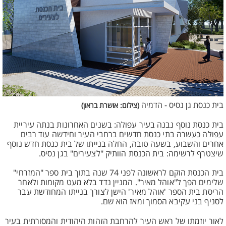
בית כנסת גן נסיס - הדמיה
(צילום: אושרת בראון)
בית כנסת נוסף נבנה בעיר עפולה: בשנים האחרונות בנתה עיריית
עפולה כעשרה בתי כנסת חדשים ברחבי העיר וחידשה עוד רבים
אחרים והשבוע, בשעה טובה, החלה בנייתו של בית כנסת חדש נוסף
שיצטרף לרשימה: בית הכנסת הוותיק "לצעירים" בגן נסיס.
בית הכנסת הוקם לראשונה לפני 74 שנה בתוך בית ספר "המזרחי"
שלימים הפך ל"אוהל מאיר". המניין נדד בלא מעט מקומות ולאחר
הריסת בית הספר 'אוהל מאיר' הישן לצורך בנייתו המחודשת עבר
לסניף בני עקיבא הסמוך ומאז הוא שם.
לאור יוזמתו של ראש העיר להרחבת הזהות היהודית והמסורתית בעיר