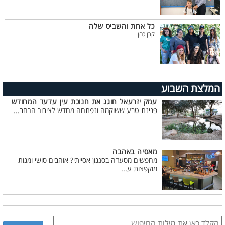
כל אחת והשביס שלה
קרן כהן
המלצת השבוע
עמק יזרעאל חוגג את חנוכת עין עדעד המחודש
פנינת טבע ששוקמה ונפתחה מחדש לציבור הרחב...
מאסיה באהבה
מחפשים מסעדה בסגנון אסייתי? אוהבים סושי ומנות
מוקפצות ע...