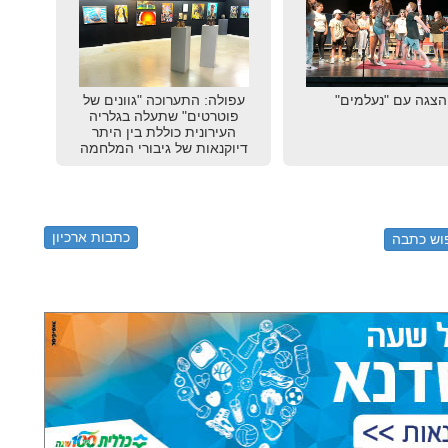
הצגה עם "נעלמים"
עפולה: התערוכה "גוונים של
פוטרטים" שתעלה בגלריה
העירונית כוללת בין היתר
דיוקנאות של גיבורי המלחמה
כתבות ארכיון