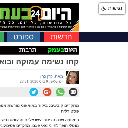
נגישות
חדשות
ספורט
קחו נשימה עמוקה ובואו
מאת: קרן כהן
יום שלישי, 9 ביוני 2026, 23:31
מחקרים קובעים: ביקור במוזיאוני מורשת מפ
פסטורלית
בתקופה שבה הציבור הישראלי חווה עומס נפשי
מנטלי הופך לחיוני מאי פעם. מחקרים פסיכולוג