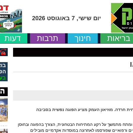
יום שישי, 7 באוגוסט 2026
בריאות
חינוך
תרבות
דעות
בוא
הפ
בע
חית חרדה. מוזיאון העמק מציע הפוגה נפשית בסביבה
 ומתח מתמשך על רקע המתיחות הבטחונית, הצורך בהפוגה ובחוסן
יים ורפואיים שפורסמו לאחרונה במוסדות אקדמיים מובילים