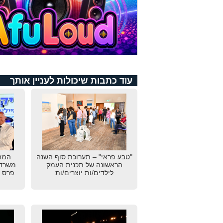
עוד כתבות שיכולות לעניין אותך
"טבע פראי" – תערוכת סוף השנה
המחו
הראשונה של תכנית העמק
משרד 
לילדים/ות יוצרים/ות
פרס "