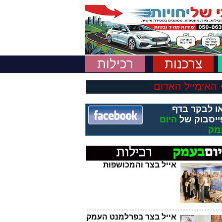
צרכנות
רכילות
האימייל האדום
ו לבקר בדף
ייסבוק של
היום
מק
אייל בצר והמכושפות
אייל בצר בפרלמנט העמק