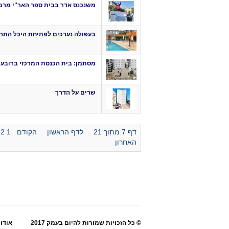
משנכנס אדר בבית ספר האר"י מר
בעפולה נערכים לפתיחת היכל התר
מסתמן: בית הכנסת המרכזי ברובע י
שרים על הדרך
דף 7 מתוך 21
לדף הראשון
הקודם
1
2
האחרון
© כל הזכויות שמורות להיום בעמק 2017
אודו