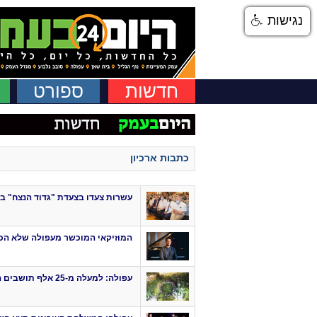
נגישות
חדשות
ספורט
כתבות ארכיון
עשרות צעדו בצעדת "גדוד הנצח" בעפ
המוזיקאי המוכשר מעפולה שלא ה
עפולה: למעלה מ-25 אלף תושבים השתתפו באירועי העצמאות