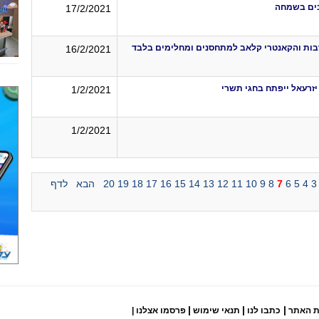
בים בשמחה
17/2/2021
בות והקאנטרי קלאב למתחסנים ומחלימים בלבד
16/2/2021
זרעאל ייפתח בחגי תשרי
1/2/2021
1/2/2021
3
4
5
6
7
8
9
10
11
12
13
14
15
16
17
18
19
20
הבא
לדף
|
|
|
ת האתר
כתבו לנו
תנאי שימוש
פרסמו אצלנו
|