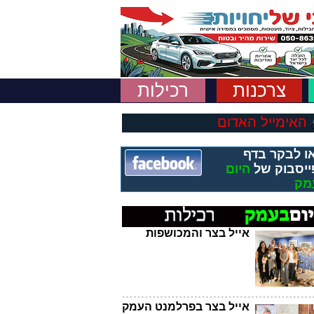
צרכנות
רכילות
האימייל האדום
ו לבקר בדף
ייסבוק של
היום
מק
אייל בצר והמכושפות
אייל בצר בפרלמנט העמק