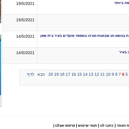
מה ביותר
19/5/2021
19/5/2021
יות בנושא חג שבועות נערכו במספר מוקדים בעיר בית שאן
14/5/2021
 בעיר
14/5/2021
5
6
7
8
9
10
11
12
13
14
15
16
17
18
19
20
הבא
לדף
|
|
|
ת האתר
כתבו לנו
תנאי שימוש
פרסמו אצלנו
|