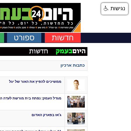
נגישות
חדשות
ספורט
כתבות ארכיון
ממשיכים להפיץ את האור של יגל
מגדל העמק: נפתח בית מורשת לעדה האתיופית בעל
ג'אז בפארק האדום