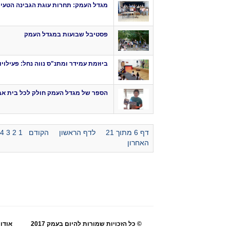
מגדל העמק: תחרות עוגת הגבינה הטעי
פסטיבל שבועות במגדל העמק
ביוזמת עמידר ומתנ"ס נווה נחל: פעילו
הספר של מגדל העמק חולק לכל בית אב
דף 6 מתוך 21
לדף הראשון
הקודם
1
2
3
4
האחרון
© כל הזכויות שמורות להיום בעמק 2017
אודו