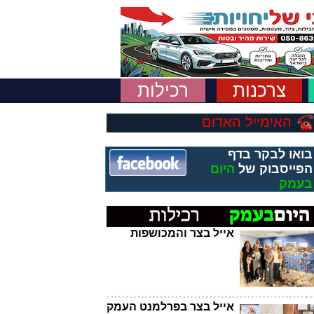
צרכנות
רכילות
האימייל האדום
בואו לבקר בדף
הפייסבוק של
היום
בעמק
אייל בצר והמכושפות
אייל בצר בפרלמנט העמק