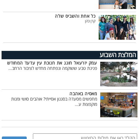
כל אחת והשביס שלה
קרן כהן
המלצת השבוע
עמק יזרעאל חוגג את חנוכת עין עדעד המחודש
פנינת טבע ששוקמה ונפתחה מחדש לציבור הרחב...
מאסיה באהבה
מחפשים מסעדה בסגנון אסייתי? אוהבים סושי ומנות
מוקפצות ע...