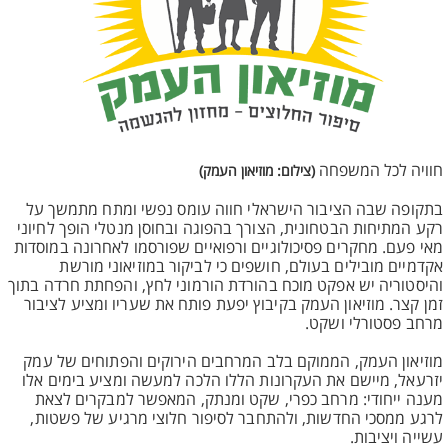
חוויה לכל המשפחה
(צילום: מוזיאון העמק)
בתקופה שבה הציבור הישראלי חווה עומס נפשי ומתח מתמשך על
רקע המתיחות הבטחונית, הצורך בהפוגה ובחוסן מנטלי הופך לחיוני
מאי פעם. מחקרים פסיכולוגיים ורפואיים שפורסמו לאחרונה במוסדות
אקדמיים מובילים בעולם, חושפים כי לביקור במוזיאוני מורשת
והיסטוריה יש אפקט מוכח בהורדת הורמוני לחץ, והפחתת חרדה בתוך
זמן קצר. מוזיאון העמק בקיבוץ יפעת פותח את שעריו ומציע לציבור
מרחב פסטורלי ושקט.
מוזיאון העמק, הממוקם בלב המרחבים הירוקים והפתוחים של עמק
יזרעאל, מיישם את העקרונות הללו הלכה למעשה ומציע בימים אלו
מענה ייחודי: מרחב כפרי, שקט ומנתק, המאפשר למבקרים לצאת
לרגע ממסכי החדשות, ולהתחבר לסיפור חלוצי מרגיע של פשטות,
עשייה ויציבות.