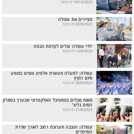
19/12/2023 דני ברנר
מציירים את עפולה
20/9/2023 דני ברנר
ילדי עפולה עולים לקדמת הבמה
13/9/2023 דני ברנר
עפולה: למעלה מעשרת אלפים צופים במופע
סיום הקיץ
28/8/2023 דני ברנר
מאות מבלים בפסטיבל האלקטרוני שנערך בפארק
המים גליצ'
21/8/2023 דני ברנר
עפולה: הוצבה תערוכת רחוב לאורך שדרת
המייסדים