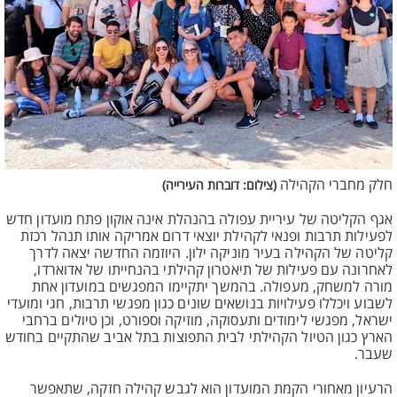
חלק מחברי הקהילה
(צילום: דוברות העירייה)
אגף הקליטה של עיריית עפולה בהנהלת אינה אוקון פתח מועדון חדש
לפעילות תרבות ופנאי לקהילת יוצאי דרום אמריקה אותו תנהל רכזת
קליטה של הקהילה בעיר מוניקה ילון. היוזמה החדשה יצאה לדרך
לאחרונה עם פעילות של תיאטרון קהילתי בהנחייתו של אדוארדו,
מורה למשחק, מעפולה. בהמשך יתקיימו המפגשים במועדון אחת
לשבוע ויכללו פעילויות בנושאים שונים כגון מפגשי תרבות, חגי ומועדי
ישראל, מפגשי לימודים ותעסוקה, מוזיקה וספורט, וכן טיולים ברחבי
הארץ כגון הטיול הקהילתי לבית התפוצות בתל אביב שהתקיים בחודש
שעבר.
הרעיון מאחורי הקמת המועדון הוא לגבש קהילה חזקה, שתאפשר