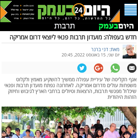
חדש בעפולה: מועדון תרבות פנאי ליוצאי דרום אמריקה
מאת: דני ברנר
יום שני, 15 באוגוסט 2022, 20:45
אגף הקליטה של עיריית עפולה ממשיך להשקיע מאמץ ולקלוט
משפחות עולים מדרום אמריקה. לאחרונה נפתח מועדון תרבות ופנאי
שיכלול מפגשי תרבות, הרצאות וטיולים ברחבי הארץ לגיבוש וחיזוק
הזהות היהודית