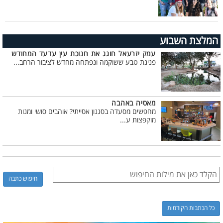
המלצת השבוע
עמק יזרעאל חוגג את חנוכת עין עדעד המחודש
פנינת טבע ששוקמה ונפתחה מחדש לציבור הרחב...
מאסיה באהבה
מחפשים מסעדה בסגנון אסייתי? אוהבים סושי ומנות
מוקפצות ע...
כל הכתבות הקודמות