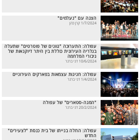
הצגה עם "נעלמים"
1/7/2024 קרן כהן
עפולה: התערוכה "גוונים של פוטרטים" שתעלה
בגלריה העירונית כוללת בין היתר דיוקנאות של
גיבורי המלחמה
10/6/2024 דני ברנר
עפולה: חגיגות עצמאות בפארקים העירוניים
1/4/2024 דני ברנר
"המגה-סטארים" של עפולה
20/2/2024 דני ברנר
עפולה: החלה בנייתו של בית כנסת "לצעירים"
החדש