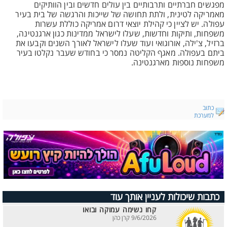
מפגשים חברתיים ותרבותיים בין עולים חדשים ובין הוותיקים
מאמריקה לטינית, ולתת תחושה של שייכות והרגשה של בית בעיר
עפולה. יש לציין כי קהילת יוצאי דרום אמריקה כוללת עשרות
משפחות, ותיקות וחדשות, שעלו לישראל ממדינות כגון ארגנטינה,
ברזיל, צ'ילה, אורוגואי ועוד שעלו לישראל לאורך השנים וקבעו את
ביתם בעפולה. מאגף הקליטה נמסר כי בחודש שעבר נקלטו בעיר
משפחות נוספות מארגנטינה.
כתוב
למערכת
כתבות שיכולות לעניין אותך עוד
קחו נשימה עמוקה ובואו
9/6/2026 קרן כהן