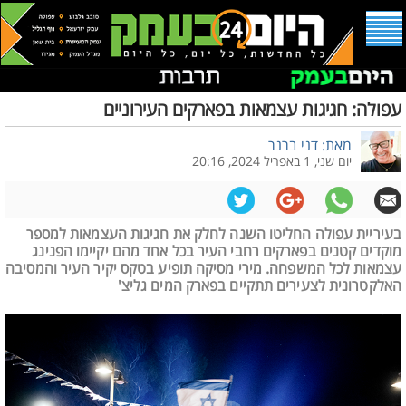
עפולה: חגיגות עצמאות בפארקים העירוניים
מאת: דני ברנר
יום שני, 1 באפריל 2024, 20:16
בעיריית עפולה החליטו השנה לחלק את חגיגות העצמאות למספר
מוקדים קטנים בפארקים רחבי העיר בכל אחד מהם יקיימו הפנינג
עצמאות לכל המשפחה. מירי מסיקה תופיע בטקס יקיר העיר והמסיבה
האלקטרונית לצעירים תתקיים בפארק המים גליצ'