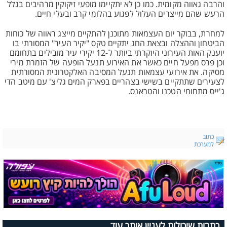
והרבה גאווה מקומית. כמו כן לא יתקיימו מופעי זיקוקין מרהיבים בגלל
הרעש שהם מייצרים העלול לפגוע בהלומי קרב ובעלי חיים.
למחרת, בבוקר יום העצמאות מתוכנן להתקיים מייצג ראווה של כוחות
הביטחון וההצלה ובצאת החג יתקיים טקס "יקיר העיר" המסורתי בו
יוענק האות העירוני היוקרתי ביותר ל-12 יקירי עיר מובילים בתחומם
וכן פרס מפעל חיים כאשר את האירוע תנעל הופעה של הזמרת מירי
מסיקה. את אירועי עצמאות תנעל המסיבה האלקטרונית המסורתית
לצעירים שתתקיים בשישי בצהריים בפארק המים גליצ' עם מיטב הדי
ג'ייס מתחומי הטכנו והטראנס.
כתוב
למערכת
כתבות שיכולות לעניין אותך עוד