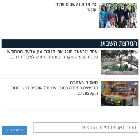
כל אחת והשביס שלה
קרן כהן
המלצת השבוע
עמק יזרעאל חוגג את חנוכת עין עדעד המחודש
פנינת טבע ששוקמה ונפתחה מחדש לציבור הרחב...
מאסיה באהבה
מחפשים מסעדה בסגנון אסייתי? אוהבים סושי ומנות
מוקפצות ע...