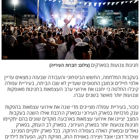
חגיגות צנועות בפארקים
(צילום: דוברות העירייה)
בעקבות המלחמה, החשש הביטחוני והעבודה שבעזה נמצאים עדיין
אלפי חיילים וכמובן החטופים שעדיין לא שבו הביתה, בעיריית עפולה
קיבלו החלטה כי יחגגו את אירועי ערב העצמאות בחגיגות מאופקות
וצנועות יותר מאשר בשנים עברו.
כזכור, בעיריית עפולה מציינים מדי שנה את אירועי עצמאות בהפקות
ענק מרכזיות בפארק העירוני ובפארק הרכבת ואילו השנה בעקבות
המצב יציינו את אירועי עצמאות בארבעה מוקדים שונים בהם יתקיימו
חגיגות צנועות יותר בפארק העירוני, בפארק לב העמק, בפארק
גאולים ובפארק האלה בעפולה הירוקה. בכל פארק יתקיים הפנינג
שיכלול דוכני אוכל ויצירה באווירת החג, מוזיקת רקע, הפעלות לילדים