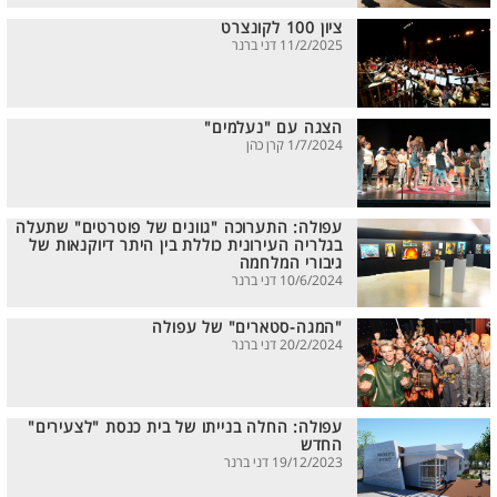
ציון 100 לקונצרט
11/2/2025 דני ברנר
הצגה עם "נעלמים"
1/7/2024 קרן כהן
עפולה: התערוכה "גוונים של פוטרטים" שתעלה
בגלריה העירונית כוללת בין היתר דיוקנאות של
גיבורי המלחמה
10/6/2024 דני ברנר
"המגה-סטארים" של עפולה
20/2/2024 דני ברנר
עפולה: החלה בנייתו של בית כנסת "לצעירים"
החדש
19/12/2023 דני ברנר