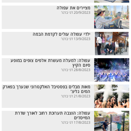
מציירים את עפולה
20/9/2023 דני ברנר
ילדי עפולה עולים לקדמת הבמה
13/9/2023 דני ברנר
עפולה: למעלה מעשרת אלפים צופים במופע
סיום הקיץ
28/8/2023 דני ברנר
מאות מבלים בפסטיבל האלקטרוני שנערך בפארק
המים גליצ'
21/8/2023 דני ברנר
עפולה: הוצבה תערוכת רחוב לאורך שדרת
המייסדים
17/8/2023 דני ברנר