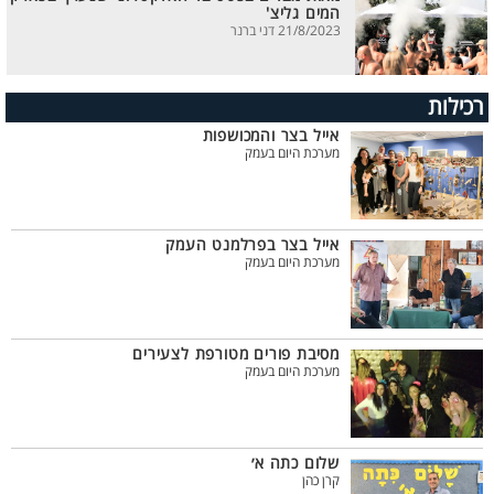
המים גליצ'
21/8/2023 דני ברנר
רכילות
אייל בצר והמכושפות
מערכת היום בעמק
אייל בצר בפרלמנט העמק
מערכת היום בעמק
מסיבת פורים מטורפת לצעירים
מערכת היום בעמק
שלום כתה א׳
קרן כהן