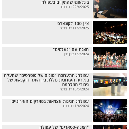
בינלאומי שהתקיים בעפולה
22/4/2025 דני ברנר
ציון 100 לקונצרט
11/2/2025 דני ברנר
הצגה עם "נעלמים"
1/7/2024 קרן כהן
עפולה: התערוכה "גוונים של פוטרטים" שתעלה
בגלריה העירונית כוללת בין היתר דיוקנאות של
גיבורי המלחמה
10/6/2024 דני ברנר
עפולה: חגיגות עצמאות בפארקים העירוניים
1/4/2024 דני ברנר
"המגה-סטארים" של עפולה