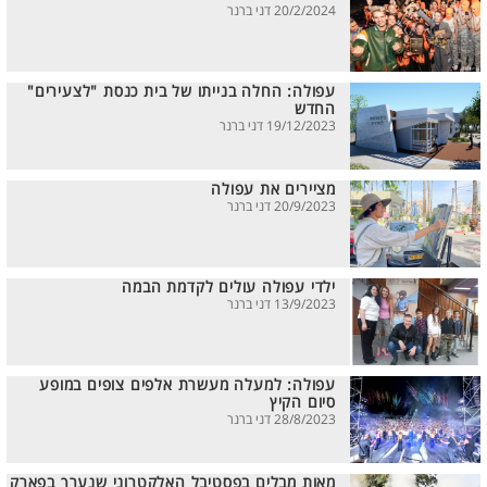
20/2/2024 דני ברנר
עפולה: החלה בנייתו של בית כנסת "לצעירים"
החדש
19/12/2023 דני ברנר
מציירים את עפולה
20/9/2023 דני ברנר
ילדי עפולה עולים לקדמת הבמה
13/9/2023 דני ברנר
עפולה: למעלה מעשרת אלפים צופים במופע
סיום הקיץ
28/8/2023 דני ברנר
מאות מבלים בפסטיבל האלקטרוני שנערך בפארק