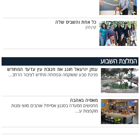
כל אחת והשביס שלה
קרן כהן
המלצת השבוע
עמק יזרעאל חוגג את חנוכת עין עדעד המחודש
פנינת טבע ששוקמה ונפתחה מחדש לציבור הרחב...
מאסיה באהבה
מחפשים מסעדה בסגנון אסייתי? אוהבים סושי ומנות
מוקפצות ע...