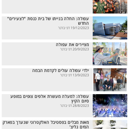
עפולה: החלה בנייתו של בית כנסת "לצעירים"
החדש
19/12/2023 דני ברנר
מציירים את עפולה
20/9/2023 דני ברנר
ילדי עפולה עולים לקדמת הבמה
13/9/2023 דני ברנר
עפולה: למעלה מעשרת אלפים צופים במופע
סיום הקיץ
28/8/2023 דני ברנר
מאות מבלים בפסטיבל האלקטרוני שנערך בפארק
המים גליצ'