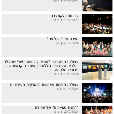
22/4/2025 דני ברנר
ציון 100 לקונצרט
11/2/2025 דני ברנר
הצגה עם "נעלמים"
1/7/2024 קרן כהן
עפולה: התערוכה "גוונים של פוטרטים" שתעלה
בגלריה העירונית כוללת בין היתר דיוקנאות של
גיבורי המלחמה
10/6/2024 דני ברנר
עפולה: חגיגות עצמאות בפארקים העירוניים
1/4/2024 דני ברנר
"המגה-סטארים" של עפולה
20/2/2024 דני ברנר