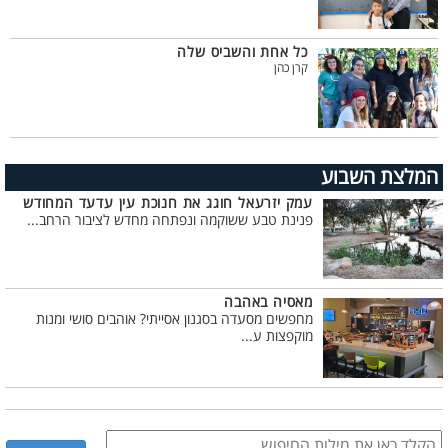
כל אחת והשביס שלה
קרן כהן
המלצת השבוע
עמק יזרעאל חוגג את חנוכת עין עדעד המחודש
פנינת טבע ששוקמה ונפתחה מחדש לציבור הרחב...
מאסיה באהבה
מחפשים מסעדה בסגנון אסייתי? אוהבים סושי ומנות
מוקפצות ע...