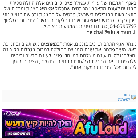
באגף התרבות של עיריית עפולה ציינו כי בימים אלה החלה מכירת
המנויים לעונת התאטרון הנוכחית שתכלול אף היא הצגות ומחזות של
התאטראות המובילים בישראל. פרטים על ההצגות ורכישת מנוי שנתי
ניתן לקבל ולרכוש באמצעות שירות הלקוחות בהיכל התרבות בטלפון:
04-6595797, כמו גם בפניות באמצעות האימייל:
heichal@afula.muni.il
מנהל אגף התרבות, יניב בוגנים, אמר: "במאמצים משותפים ובתמיכת
ראש העיר פתחנו את עונת המנויים החולפת למרות מגבלות הקורונה
והצלחנו לסיים עונה מוצלחת במיוחד. פנינו לעונה חדשה ובימים
אלה פתחנו את ההרשמה לעונת המנויים החדשה, הציבור מוזמן
ליהנות מכל התרבות במקום אחד".
כתוב
למערכת