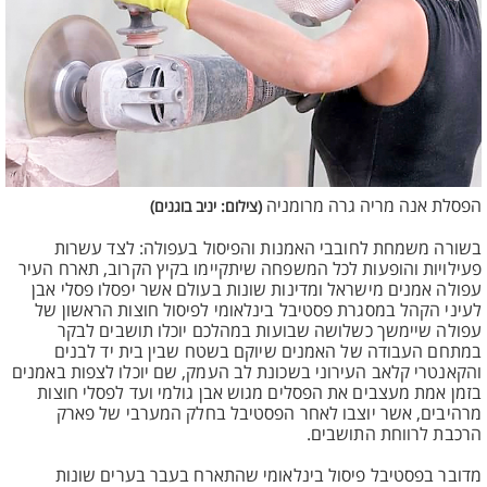
הפסלת אנה מריה גרה מרומניה
(צילום: יניב בוגנים)
בשורה משמחת לחובבי האמנות והפיסול בעפולה: לצד עשרות
פעילויות והופעות לכל המשפחה שיתקיימו בקיץ הקרוב, תארח העיר
עפולה אמנים מישראל ומדינות שונות בעולם אשר יפסלו פסלי אבן
לעיני הקהל במסגרת פסטיבל בינלאומי לפיסול חוצות הראשון של
עפולה שיימשך כשלושה שבועות במהלכם יוכלו תושבים לבקר
במתחם העבודה של האמנים שיוקם בשטח שבין בית יד לבנים
והקאנטרי קלאב העירוני בשכונת לב העמק, שם יוכלו לצפות באמנים
בזמן אמת מעצבים את הפסלים מגוש אבן גולמי ועד לפסלי חוצות
מרהיבים, אשר יוצבו לאחר הפסטיבל בחלק המערבי של פארק
הרכבת לרווחת התושבים.
מדובר בפסטיבל פיסול בינלאומי שהתארח בעבר בערים שונות