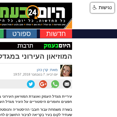
נגישות
חדשות
ספורט
המוזיאון העירוני במגד
מאת: קרן כהן
יום רביעי, 7 בנובמבר 2018, 19:57
עיריית מגדל העמק ואוצרת המוזיאון העירוני
חפצים וחומרים היסטוריים על העיר מגדל העמק
בשורה משמחת עבור חובבי ההיסטוריה והנוסטלגי
שעתיד לקום בעיר בקריאה לציבור התושבים לחפש