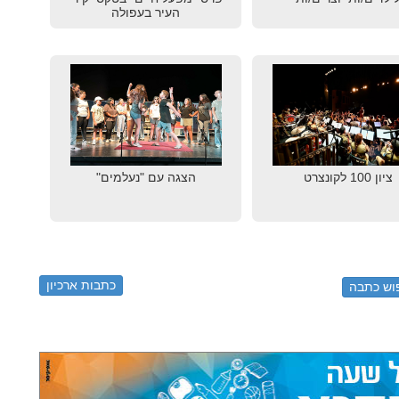
העיר בעפולה
ציון 100 לקונצרט
הצגה עם "נעלמים"
כתבות ארכיון