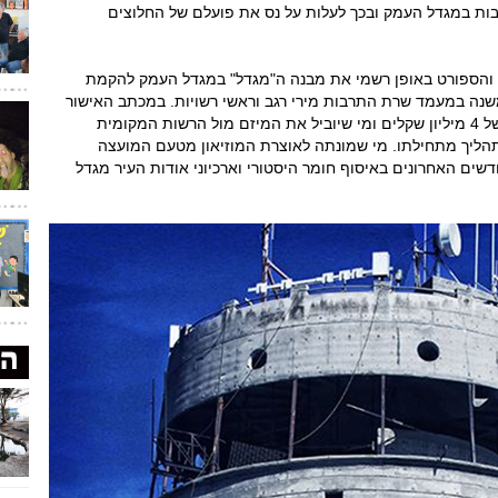
ת במגדל העמק ובכך לעלות על נס את פועלם של החלוצים
 והספורט באופן רשמי את מבנה ה"מגדל" במגדל העמק להקמת
משנה במעמד שרת התרבות מירי רגב וראשי רשויות. במכתב האישור
צוין כי וועדת ההיגוי אישרה את הבקשה בעלות של 4 מיליון שקלים ומי שיוביל את המיזם מול הרשות המקומית
הליך מתחילתו. מי שמונתה לאוצרת המוזיאון מטעם המועצה
שים האחרונים באיסוף חומר היסטורי וארכיוני אודות העיר מגדל