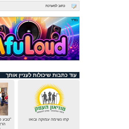
כתוב למערכת
עוד כתבות שיכולות לעניין אותך
קחו נשימה עמוקה ובואו
"טבע פ
הרא
ל