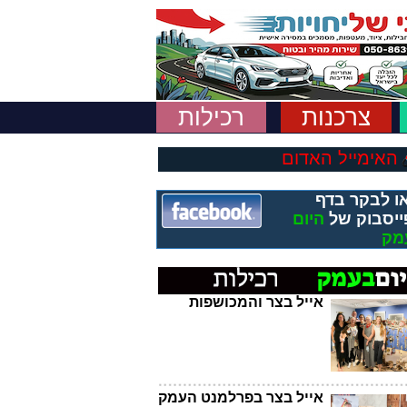
צרכנות
רכילות
האימייל האדום
ו לבקר בדף
ייסבוק של
היום
מק
אייל בצר והמכושפות
אייל בצר בפרלמנט העמק