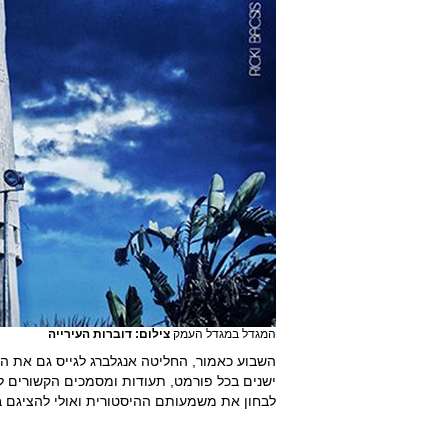
המגדל במגדל העמק
צילום: דוברות העירייה
השבוע כאמור, החליטה אנגלברג לגייס גם את הצ
לבחון את משמעותם ההיסטורית ואולי להציגם בעת