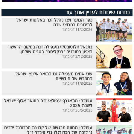
כתבות שיכולות לעניין אותך עוד
כפר הנוער ויצו נהלל זכה באליפות ישראל
לתיכונים במרוצי שדה
11/2/2026 דני ברנר
נתנאל זולוטובסקי מעפולה זכה במקום הראשון
בצפון בטורניר "רנקליסט" בטניס שולחן
2/12/2025 דני ברנר
שני אחים מעפולה זכו בתואר אלופי ישראל
בהפרש של חודשיים
11/8/2025 דני ברנר
עפולה: מתאגרף עפולאי זכה בתואר אלוף ישראל
לשנת 2025
30/6/2025 דני ברנר
עפולה: מחווה מרגשת של קבוצת הכדורגל ילדים
ג' לזכרו של הכדורגלן גדי קינדה ז"ל