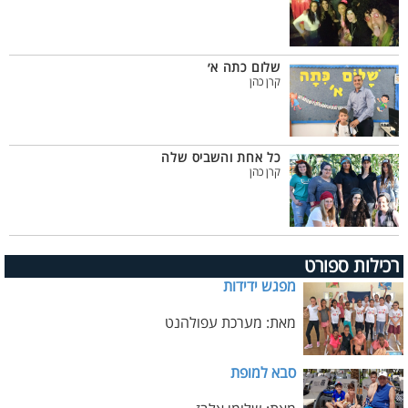
שלום כתה א׳
קרן כהן
כל אחת והשביס שלה
קרן כהן
רכילות ספורט
מפגש ידידות
מאת: מערכת עפולהנט
סבא למופת