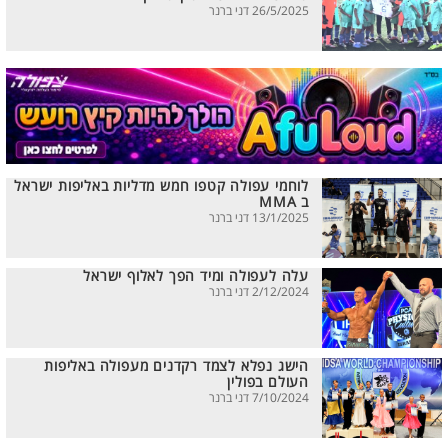
26/5/2025 דני ברנר
לוחמי עפולה קטפו חמש מדליות באליפות ישראל
ב MMA
13/1/2025 דני ברנר
עלה לעפולה ומיד הפך לאלוף ישראל
2/12/2024 דני ברנר
הישג נפלא לצמד רקדנים מעפולה באליפות
העולם בפולין
7/10/2024 דני ברנר