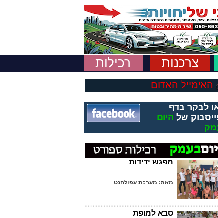
צרכנות
רכילות
האימייל האדום
ו לבקר בדף
ייסבוק של
היום
מק
מפגש ידידות
מאת: מערכת עפולהנט
סבא למופת