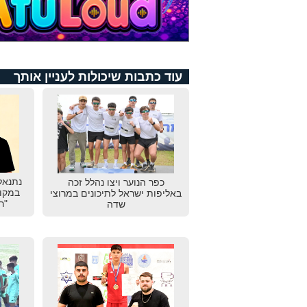
עוד כתבות שיכולות לעניין אותך
נתנאל
כפר הנוער ויצו נהלל זכה
במקום
באליפות ישראל לתיכונים במרוצי
"ר
שדה