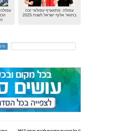
עפולה: מתאגרף עפולאי זכה
עפולה:
בתואר אלוף ישראל לשנת 2025
הכדו
הכ