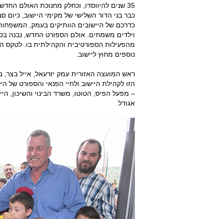
35 שנים להיווסדו, וכחלק מחנוכת האולם החדש
כבר בני הדור השלישי של מקימי היישוב, כיום 
כדרכם של היישובים הוותיקים בעמק, המשפחות 
וילדים משמחים. אולם הספורט החדש, נבנה בסמו
מהפעילות הספורטיבית והקהילתית בו. לטקס הס
נוספים מחוץ ליישוב.
ראש המועצה האזורית עמק יזרעאל, אייל בצר, ב
הזו לקהילת היישוב ולחיי הפנאי והספורט של ה
– מפעל הפיס, הטוטו, משרד הבינוי והשיכון, ה
אגודל.