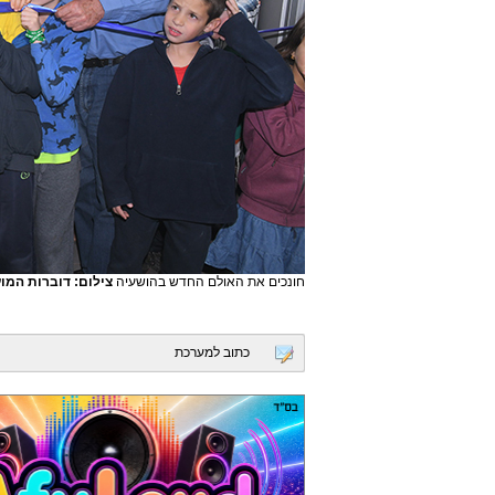
חונכים את האולם החדש בהושעיה
צילום: דוברות המו
כתוב למערכת