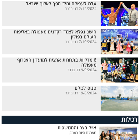
עלה לעפולה ומיד הפך לאלוף ישראל
2/12/2024 דני ברנר
הישג נפלא לצמד רקדנים מעפולה באליפות
העולם בפולין
7/10/2024 דני ברנר
6 מדליות בתחרות ארצית למועדון האגרוף
מעפולה
9/9/2024 דני ברנר
טניס לכולם
19/8/2024 דני ברנר
רכילות
אייל בצר והמכושפות
מערכת היום בעמק