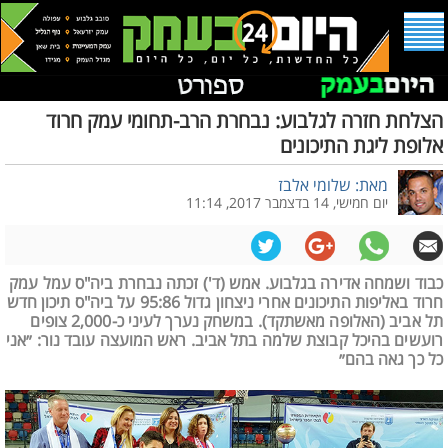
הצלחת חזרה לגלבוע: נבחרת הרב-תחומי עמק חרוד
אלופת ליגת התיכונים
מאת: שלומי אלבז
יום חמישי, 14 בדצמבר 2017, 11:14
כבוד ושמחה אדירה בגלבוע. אמש (ד') זכתה נבחרת ביה"ס עמל עמק
חרוד באליפות התיכונים אחרי ניצחון גדול 95:86 על ביה"ס תיכון חדש
תל אביב (האלופה מאשתקד). במשחק נערך לעיני כ-2,000 צופים
רועשים בהיכל קבוצת שלמה בתל אביב. ראש המועצה עובד נור: ״אני
כל כך גאה בהם״