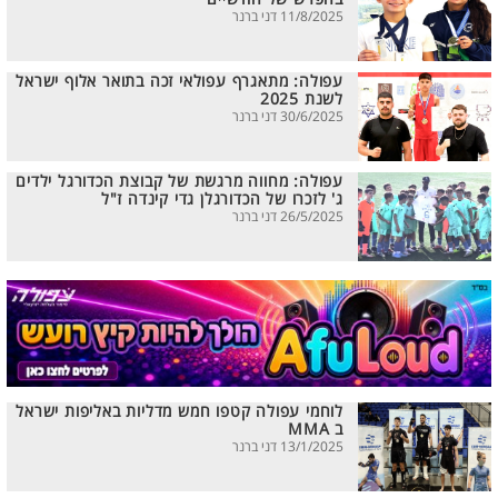
11/8/2025 דני ברנר
עפולה: מתאגרף עפולאי זכה בתואר אלוף ישראל
לשנת 2025
30/6/2025 דני ברנר
עפולה: מחווה מרגשת של קבוצת הכדורגל ילדים
ג' לזכרו של הכדורגלן גדי קינדה ז"ל
26/5/2025 דני ברנר
לוחמי עפולה קטפו חמש מדליות באליפות ישראל
ב MMA
13/1/2025 דני ברנר