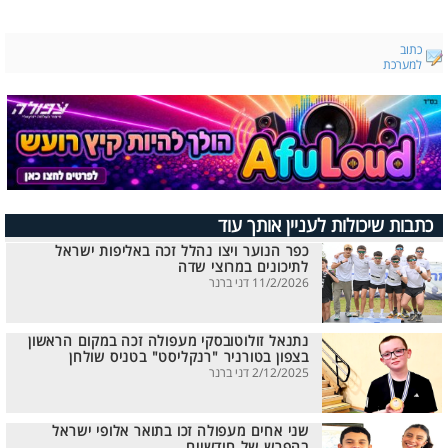
כתוב
למערכת
כתבות שיכולות לעניין אותך עוד
כפר הנוער ויצו נהלל זכה באליפות ישראל
לתיכונים במרוצי שדה
11/2/2026 דני ברנר
נתנאל זולוטובסקי מעפולה זכה במקום הראשון
בצפון בטורניר "רנקליסט" בטניס שולחן
2/12/2025 דני ברנר
שני אחים מעפולה זכו בתואר אלופי ישראל
בהפרש של חודשיים