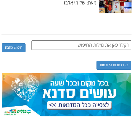
מאת: שלומי אלבז
כל הכתבות הקודמות