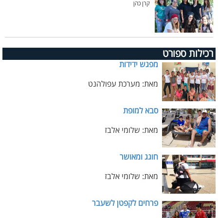
קרן כהן
רכילות ספורט
מפגש ידידות
מאת: מערכת עפולהנט
סבא למופת
מאת: שלומי אלבז
חוגג ומאושר
מאת: שלומי אלבז
פרחים לקפטן לשעבר