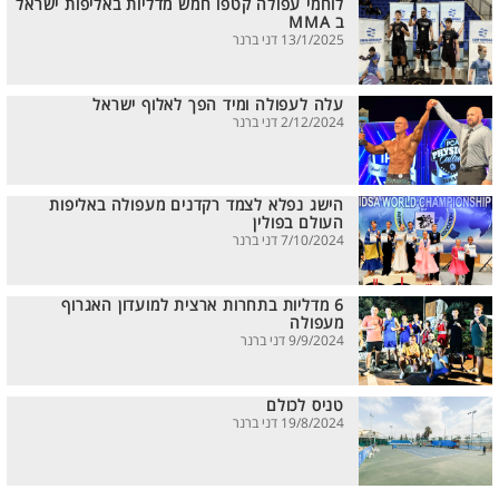
לוחמי עפולה קטפו חמש מדליות באליפות ישראל
ב MMA
13/1/2025 דני ברנר
עלה לעפולה ומיד הפך לאלוף ישראל
2/12/2024 דני ברנר
הישג נפלא לצמד רקדנים מעפולה באליפות
העולם בפולין
7/10/2024 דני ברנר
6 מדליות בתחרות ארצית למועדון האגרוף
מעפולה
9/9/2024 דני ברנר
טניס לכולם
19/8/2024 דני ברנר