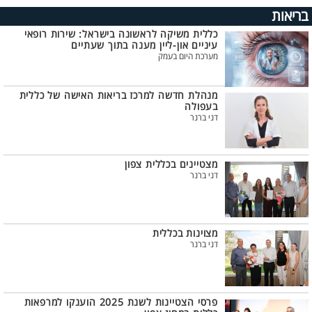
בריאות
כללית משיקה לראשונה בישראל: שירות רופאי
עיניים און-ליין מענה בתוך שעתיים
מערכת היום בעמק
מנהלת חדשה למרכז בריאות האישה של כללית
בעפולה
דני ברנר
מצטיינים בכללית צפון
דני ברנר
מצוינות בכללית
דני ברנר
פרסי הצטיינות לשנת 2025 הוענקו למרפאות