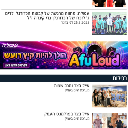
עפולה: מחווה מרגשת של קבוצת הכדורגל ילדים
ג' לזכרו של הכדורגלן גדי קינדה ז"ל
26.5.2025 דני ברנר
רכילות
אייל בצר והמכושפות
מערכת היום בעמק
אייל בצר בפרלמנט העמק
מערכת היום בעמק