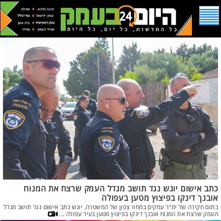
כתב אישום יוגש נגד תושב מגדל העמק שרצח את המנוח
אובנך דינקו בפיצוץ מטען בעפולה
בתום חקירה של ימ"ר עמקים במחוז צפון של המשטרה, יוגש כתב אישום נגד תושב מגדל
העמק שרצח את המנוח אובנך דינקו בפיצוץ מטען בעיר עפולה ...