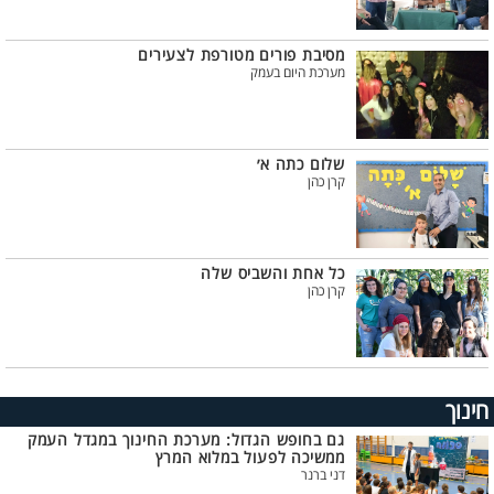
מסיבת פורים מטורפת לצעירים
מערכת היום בעמק
שלום כתה א׳
קרן כהן
כל אחת והשביס שלה
קרן כהן
חינוך
גם בחופש הגדול: מערכת החינוך במגדל העמק
ממשיכה לפעול במלוא המרץ
דני ברנר