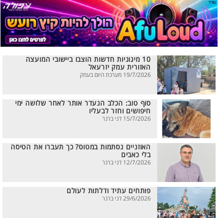
10 מיגוניות חדשות הוצבו ביישובי המועצה
האזורית עמק יזרעאל
19/7/2026 מערכת היום בעמק
סוף טוב: הכלב הנעדר אותר לאחר שלושה ימי
חיפושים וחזר לבעליו
15/7/2026 דני ברנר
האוזניים נסתמות במטוס? כך תעברו את הטיסה
בלי כאבים
12/7/2026 דני ברנר
פותחים עתיד ודלתות לעולם
29/6/2026 דני ברנר