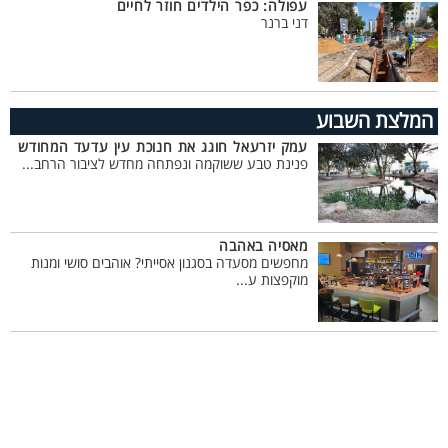
עפולה: כפר הילדים חוזר לחיים
דני ברנר
המלצת השבוע
עמק יזרעאל חוגג את חנוכת עין עדעד המחודש
פנינת טבע ששוקמה ונפתחה מחדש לציבור הרחב...
מאסיה באהבה
מחפשים מסעדה בסגנון אסייתי? אוהבים סושי ומנות
מוקפצות ע...