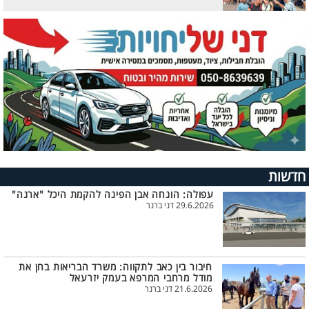
חדשות
עפולה: הונחה אבן הפינה להקמת היכל "ארנה"
29.6.2026 דני ברנר
חיבור בין כאב לתקווה: משרד הבריאות בחן את
מודל מרחבי המרפא בעמק יזרעאל
21.6.2026 דני ברנר