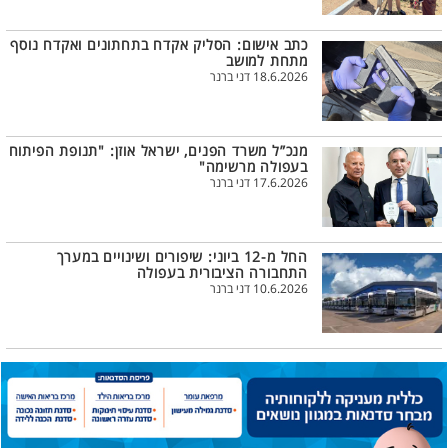
כתב אישום: הסליק אקדח בתחתונים ואקדח נוסף
מתחת למושב
18.6.2026 דני ברנר
מנכ”ל משרד הפנים, ישראל אוזן: "תנופת הפיתוח
בעפולה מרשימה"
17.6.2026 דני ברנר
החל מ-12 ביוני: שיפורים ושינויים במערך
התחבורה הציבורית בעפולה
10.6.2026 דני ברנר