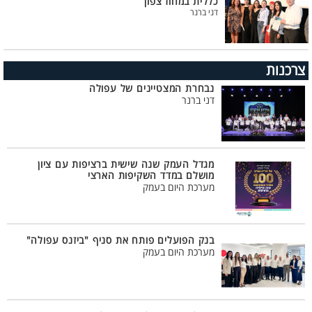
כללית במחוז צפון
דני ברנר
צרכנות
נבחרת המצטיינים של עפולה
דני ברנר
מגדל העמק שנה שישית ברציפות עם ציון
מושלם במדד השקיפות הארצי
מערכת היום בעמק
בנק הפועלים פותח את סניף "ביזנס עפולה"
מערכת היום בעמק