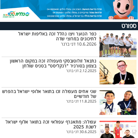
ספורט
כפר הנוער ויצו נהלל זכה באליפות ישראל
לתיכונים במרוצי שדה
10.6.2026 דני ברנר
נתנאל זולוטובסקי מעפולה זכה במקום הראשון
בצפון בטורניר "רנקליסט" בטניס שולחן
2.12.2025 דני ברנר
שני אחים מעפולה זכו בתואר אלופי ישראל בהפרש
של חודשיים
11.8.2025 דני ברנר
עפולה: מתאגרף עפולאי זכה בתואר אלוף ישראל
לשנת 2025
30.6.2025 דני ברנר