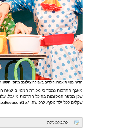
חדש. מנוי תיאטרון לילדים בעפולה
צילום: מחסן השטוזי
מאגף התרבות נמסר כי מכירת המנויים יצאה השב
שקלים לכל ילד נוסף. לרכישה: https://afula.smarticket.co.il/season/157
כתוב למערכת