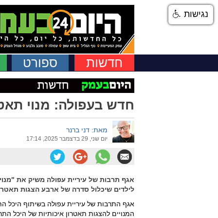
נגישות
חדשות
ספורט
חדש בעפולה: מנוי תאטר
מאת: דני ברנר
יום שני, 29 בדצמבר 2025, 17:14
אגף תרבות של עיריית עפולה משיק את "מנויצ'
לילדים שיכלול סדרה של ארבע הצגות תאטרון אי
אגף התרבות של עיריית עפולה בשיתוף היכל התר
המנויים להצגות תאטרון איכותיות של היכל התר