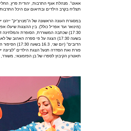
אאוט". מנהלת אגף התרבות, יהודית פרץ, החל
תצליח בקרב הילדים ובתיאום עם היכל התרבות 
במסגרת העונה הראשונה של ה"מנויצ'יק" ייהנו י
בשעה 17:30) הצגה על פי ספרה האהוב 
הדובים" (יום שנ
תאטרון הקיבוץ לספרו של בן הפזמונאי, משורר, 