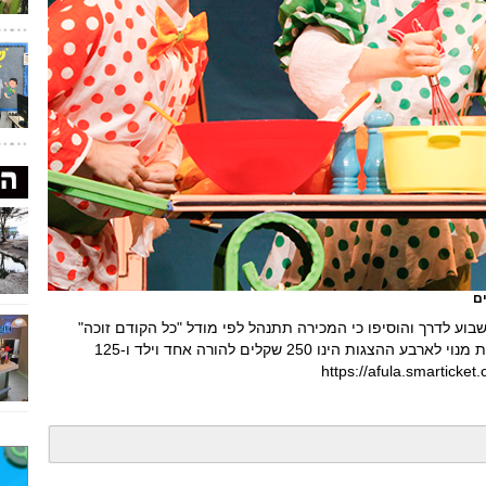
ם
וע לדרך והוסיפו כי המכירה תתנהל לפי מודל "כל הקודם זוכה"
שכן מספר המקומות בהיכל התרבות מוגבל. עלות מנוי לארבע ההצגות הינו 250 שקלים להורה אחד וילד ו-125