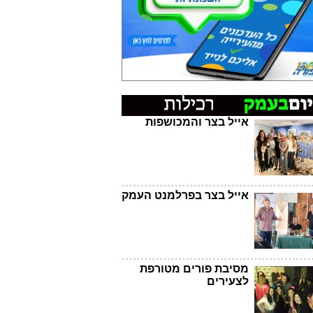
אייל בצר והמכושפות
אייל בצר בפרלמנט העמק
מסיבת פורים מטורפת
לצעירים