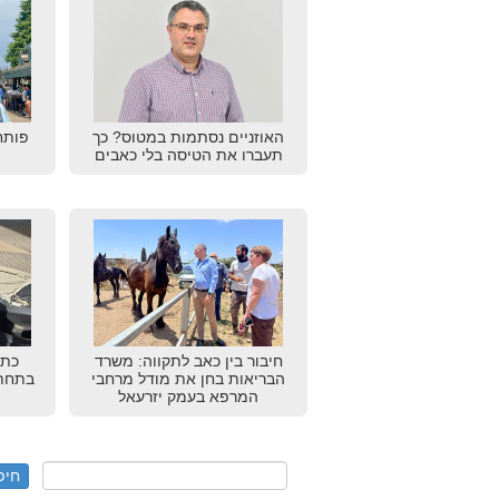
האוזניים נסתמות במטוס? כך
פותח
תעברו את הטיסה בלי כאבים
חיבור בין כאב לתקווה: משרד
כתב
הבריאות בחן את מודל מרחבי
בתחתו
המרפא בעמק יזרעאל