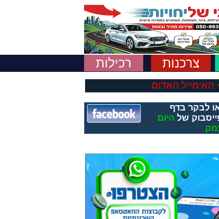
צרכנות
רכילות
האימייל האדום
ו לבקר בדף
ייסבוק של
היום
מק