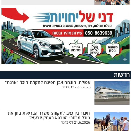
חדשות
עפולה: הונחה אבן הפינה להקמת היכל "ארנה"
29.6.2026 דני ברנר
חיבור בין כאב לתקווה: משרד הבריאות בחן את
מודל מרחבי המרפא בעמק יזרעאל
21.6.2026 דני ברנר