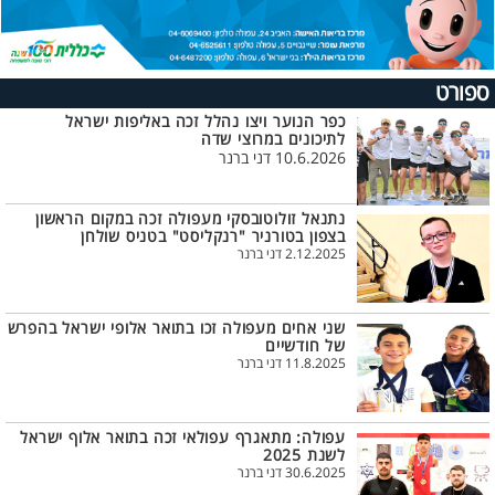
ספורט
כפר הנוער ויצו נהלל זכה באליפות ישראל
לתיכונים במרוצי שדה
10.6.2026 דני ברנר
נתנאל זולוטובסקי מעפולה זכה במקום הראשון
בצפון בטורניר "רנקליסט" בטניס שולחן
2.12.2025 דני ברנר
שני אחים מעפולה זכו בתואר אלופי ישראל בהפרש
של חודשיים
11.8.2025 דני ברנר
עפולה: מתאגרף עפולאי זכה בתואר אלוף ישראל
לשנת 2025
30.6.2025 דני ברנר