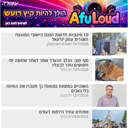
10 מיגוניות חדשות הוצבו ביישובי המועצה
האזורית עמק יזרעאל
19/7/2026 מערכת היום בעמק
סוף טוב: הכלב הנעדר אותר לאחר שלושה ימי
חיפושים וחזר לבעליו
15/7/2026 דני ברנר
האוזניים נסתמות במטוס? כך תעברו את הטיסה
בלי כאבים
12/7/2026 דני ברנר
פותחים עתיד ודלתות לעולם
29/6/2026 דני ברנר