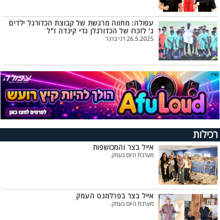
עפולה: מחווה מרגשת של קבוצת הכדורגל ילדים
ג' לזכרו של הכדורגלן גדי קינדה ז"ל
26.5.2025 דני ברנר
רכילות
אייל בצר והמכושפות
מערכת היום בעמק
אייל בצר בפרלמנט העמק
מערכת היום בעמק