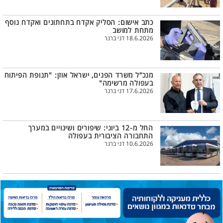
כתב אישום: הסליק אקדח בתחתונים ואקדח נוסף
מתחת למושב
18.6.2026 דני ברנר
מנכ”ל משרד הפנים, ישראל אוזן: "תנופת הפיתוח
בעפולה מרשימה"
17.6.2026 דני ברנר
החל מ-12 ביוני: שיפורים ושינויים במערך
התחבורה הציבורית בעפולה
10.6.2026 דני ברנר