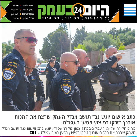
כתב אישום יוגש נגד תושב מגדל העמק שרצח את המנוח
אובנך דינקו בפיצוץ מטען בעפולה
בתום חקירה של ימ"ר עמקים במחוז צפון של המשטרה, יוגש כתב אישום נגד תושב מגדל
העמק שרצח את המנוח אובנך דינקו בפיצוץ מטען בעיר עפולה ...