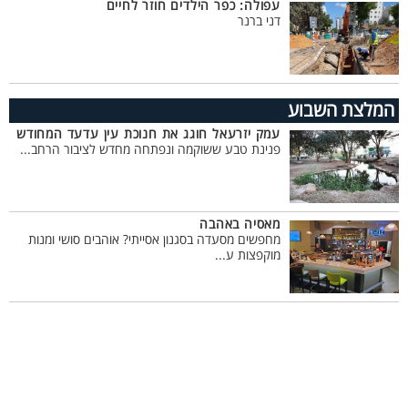
עפולה: כפר הילדים חוזר לחיים
דני ברנר
המלצת השבוע
עמק יזרעאל חוגג את חנוכת עין עדעד המחודש
פנינת טבע ששוקמה ונפתחה מחדש לציבור הרחב...
מאסיה באהבה
מחפשים מסעדה בסגנון אסייתי? אוהבים סושי ומנות
מוקפצות ע...