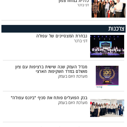
כללית במחוז צפון
דני ברנר
צרכנות
נבחרת המצטיינים של עפולה
דני ברנר
מגדל העמק שנה שישית ברציפות עם ציון
מושלם במדד השקיפות הארצי
מערכת היום בעמק
בנק הפועלים פותח את סניף "ביזנס עפולה"
מערכת היום בעמק