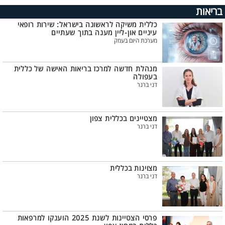
בריאות
כללית משיקה לראשונה בישראל: שירות רופאי
עיניים און-ליין מענה בתוך שעתיים
מערכת היום בעמק
מנהלת חדשה למרכז בריאות האישה של כללית
בעפולה
דני ברנר
מצטיינים בכללית צפון
דני ברנר
מצוינות בכללית
דני ברנר
פרסי הצטיינות לשנת 2025 הוענקו למרפאות