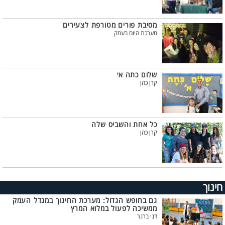
מסיבת פורים מטורפת לצעירים
מערכת היום בעמק
שלום כתה א׳
קרן כהן
כל אחת והשביס שלה
קרן כהן
חינוך
גם בחופש הגדול: מערכת החינוך במגדל העמק
ממשיכה לפעול במלוא המרץ
דני ברנר