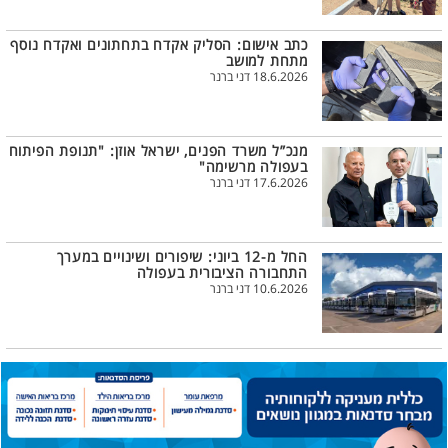
כתב אישום: הסליק אקדח בתחתונים ואקדח נוסף
מתחת למושב
18.6.2026 דני ברנר
מנכ”ל משרד הפנים, ישראל אוזן: "תנופת הפיתוח
בעפולה מרשימה"
17.6.2026 דני ברנר
החל מ-12 ביוני: שיפורים ושינויים במערך
התחבורה הציבורית בעפולה
10.6.2026 דני ברנר