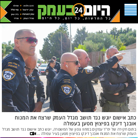
כתב אישום יוגש נגד תושב מגדל העמק שרצח את המנוח
אובנך דינקו בפיצוץ מטען בעפולה
בתום חקירה של ימ"ר עמקים במחוז צפון של המשטרה, יוגש כתב אישום נגד תושב מגדל
העמק שרצח את המנוח אובנך דינקו בפיצוץ מטען בעיר עפולה ...