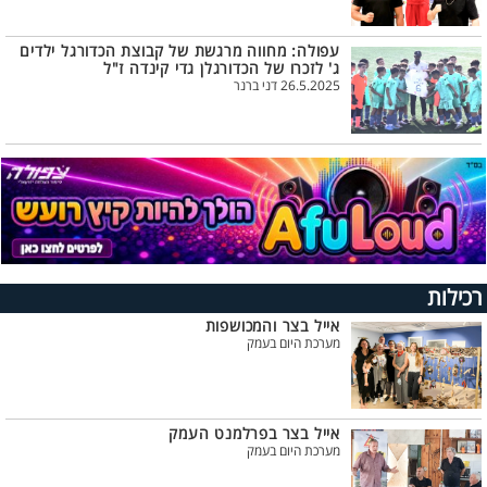
עפולה: מחווה מרגשת של קבוצת הכדורגל ילדים
ג' לזכרו של הכדורגלן גדי קינדה ז"ל
26.5.2025 דני ברנר
רכילות
אייל בצר והמכושפות
מערכת היום בעמק
אייל בצר בפרלמנט העמק
מערכת היום בעמק