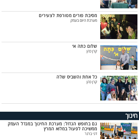
מסיבת פורים מטורפת לצעירים
מערכת היום בעמק
שלום כתה א׳
קרן כהן
כל אחת והשביס שלה
קרן כהן
חינוך
גם בחופש הגדול: מערכת החינוך במגדל העמק
ממשיכה לפעול במלוא המרץ
דני ברנר