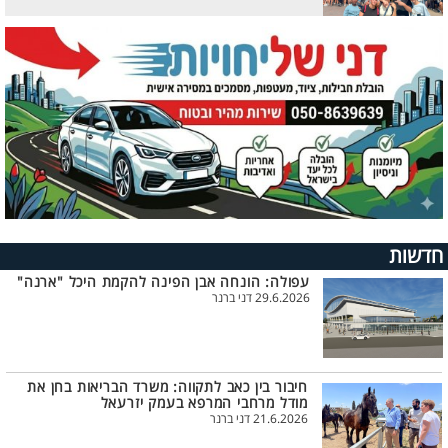
חדשות
עפולה: הונחה אבן הפינה להקמת היכל "ארנה"
29.6.2026 דני ברנר
חיבור בין כאב לתקווה: משרד הבריאות בחן את
מודל מרחבי המרפא בעמק יזרעאל
21.6.2026 דני ברנר