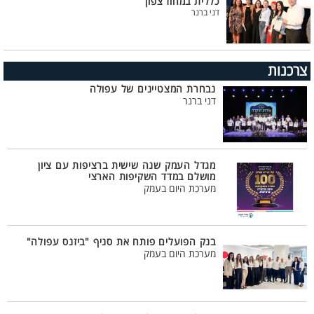
כללית במחוז צפון
דני ברנר
צרכנות
נבחרת המצטיינים של עפולה
דני ברנר
מגדל העמק שנה שישית ברציפות עם ציון
מושלם במדד השקיפות הארצי
מערכת היום בעמק
בנק הפועלים פותח את סניף "ביזנס עפולה"
מערכת היום בעמק