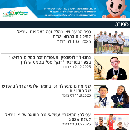
ספורט
כפר הנוער ויצו נהלל זכה באליפות ישראל
לתיכונים במרוצי שדה
10.6.2026 דני ברנר
נתנאל זולוטובסקי מעפולה זכה במקום הראשון
בצפון בטורניר "רנקליסט" בטניס שולחן
2.12.2025 דני ברנר
שני אחים מעפולה זכו בתואר אלופי ישראל בהפרש
של חודשיים
11.8.2025 דני ברנר
עפולה: מתאגרף עפולאי זכה בתואר אלוף ישראל
לשנת 2025
30.6.2025 דני ברנר