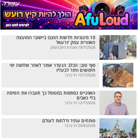
10 מיגוניות חדשות הוצבו ביישובי המועצה
האזורית עמק יזרעאל
19/7/2026 מערכת היום בעמק
סוף טוב: הכלב הנעדר אותר לאחר שלושה ימי
חיפושים וחזר לבעליו
15/7/2026 דני ברנר
האוזניים נסתמות במטוס? כך תעברו את הטיסה
בלי כאבים
12/7/2026 דני ברנר
פותחים עתיד ודלתות לעולם
29/6/2026 דני ברנר