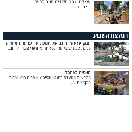
עפולה: כפר הילדים חוזר לחיים
דני ברנר
המלצת השבוע
עמק יזרעאל חוגג את חנוכת עין עדעד המחודש
פנינת טבע ששוקמה ונפתחה מחדש לציבור הרחב...
מאסיה באהבה
מחפשים מסעדה בסגנון אסייתי? אוהבים סושי ומנות
מוקפצות ע...