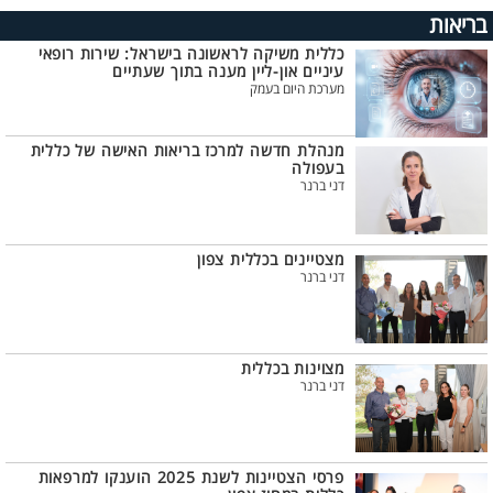
בריאות
כללית משיקה לראשונה בישראל: שירות רופאי
עיניים און-ליין מענה בתוך שעתיים
מערכת היום בעמק
מנהלת חדשה למרכז בריאות האישה של כללית
בעפולה
דני ברנר
מצטיינים בכללית צפון
דני ברנר
מצוינות בכללית
דני ברנר
פרסי הצטיינות לשנת 2025 הוענקו למרפאות