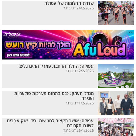
שדרת החלומות של עפולה
24/2/2026 דני ברנר
עפולה: החלה הרחבת פארק המים גליצ'
2/2/2026 דני ברנר
מגדל העמק: כנס בתחום מערכות סולאריות
ואגירה
1/2/2026 דני ברנר
עפולה: אושר תקציב לחמישה ירידי שוק איכרים
לשנה הקרובה
26/1/2026 דני ברנר