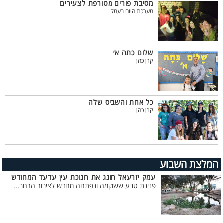
מסיבת פורים מטורפת לצעירים
מערכת היום בעמק
שלום כתה א׳
קרן כהן
כל אחת והשביס שלה
קרן כהן
המלצת השבוע
עמק יזרעאל חוגג את חנוכת עין עדעד המחודש
פנינת טבע ששוקמה ונפתחה מחדש לציבור הרחב...