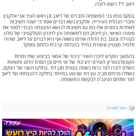
ליאב ז"ל רשמו לזכרו.
בטקס נכחו בני המשפחה וחברים של ליאב וכן ראש העיר אבי אלקבץ
וחברי הנהלת העירייה. אלקבץ נשא דברים ואמר כי ישנה חשיבות
לאחדות בזמנים אלו כמו גם חשיבות לנושא ההנצחה הן כדי לספר את
סיפורו האישי, הן חיבוק חם למשפחה והן לזיכרון הקולקטיבי של כולנו
כקהילה וכעם. בת הדודה אורפז נשאה אף היא דברים על ליאב שהיה
תלמיד מצטיין ששירת בחייל בהנדסה קרבית כלוחם ומפקד.
בהמשך הוקדש לזכרו השיר 'גיבור של אמא' בביצוע שתי זמרות
הקונסרבטוריון העירוני לעיבוד של שי חיים וכן הסרת הלוט וחשיפת
השלט לזכרו לצד נרות נשמה בצורת מגן דוד. בחלקו השני של הטקס,
נשתלו פרחים סביב עץ זית שניטע במיוחד בחלקה להנצחתו של ליאב
לצד מתחם הנינג'ה לבקשת המשפחה.
כתוב למערכת