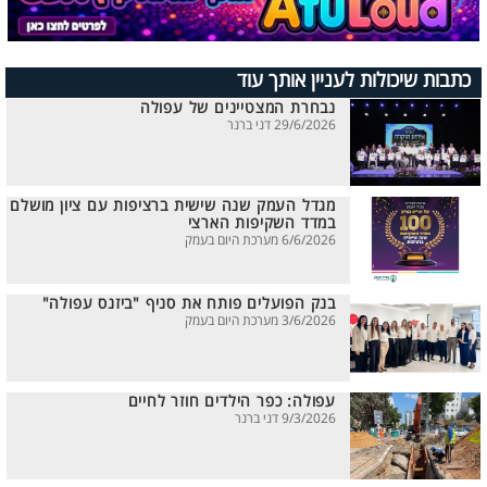
כתבות שיכולות לעניין אותך עוד
נבחרת המצטיינים של עפולה
29/6/2026 דני ברנר
מגדל העמק שנה שישית ברציפות עם ציון מושלם
במדד השקיפות הארצי
6/6/2026 מערכת היום בעמק
בנק הפועלים פותח את סניף "ביזנס עפולה"
3/6/2026 מערכת היום בעמק
עפולה: כפר הילדים חוזר לחיים
9/3/2026 דני ברנר