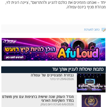
יחד – ואנחנו מזמינים את כולכם להגיע ולהתרשם", ציינה רונית לוי,
מנהלת סניף ביזנס עפולה.
כתוב למערכת
כתבות שיכולות לעניין אותך עוד
נבחרת המצטיינים של עפולה
29/6/2026 דני ברנר
מגדל העמק שנה שישית ברציפות עם ציון מושלם
במדד השקיפות הארצי
6/6/2026 מערכת היום בעמק