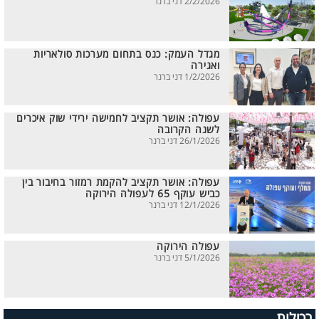
2/2/2026 דני ברנר
מגדל העמק: כנס בתחום מערכות סולאריות
ואגירה
1/2/2026 דני ברנר
עפולה: אושר תקציב לחמישה ירידי שוק איכרים
לשנה הקרובה
26/1/2026 דני ברנר
עפולה: אושר תקציב להקמת רמזור בחיבור בין
כביש עוקף 65 לעפולה הירוקה
12/1/2026 דני ברנר
עפולה הירוקה
5/1/2026 דני ברנר
רכילות