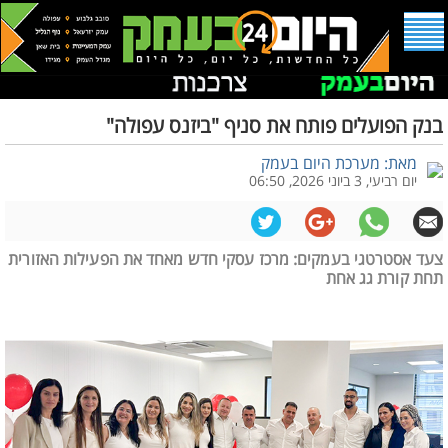
בנק הפועלים פותח את סניף "ביזנס עפולה"
מאת: מערכת היום בעמק
יום רביעי, 3 ביוני 2026, 06:50
צעד אסטרטגי בעמקים: מרכז עסקי חדש מאחד את הפעילות האזורית
תחת קורת גג אחת