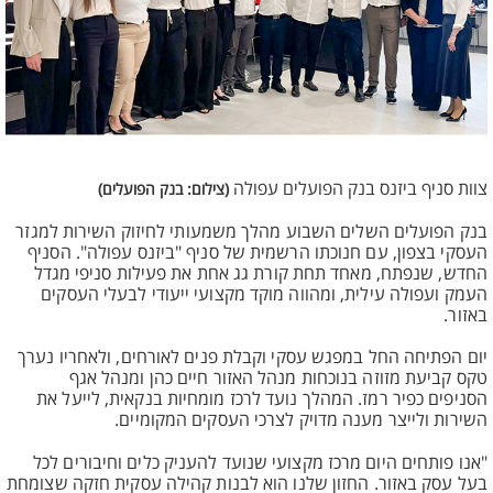
צוות סניף ביזנס בנק הפועלים עפולה
(צילום: בנק הפועלים)
בנק הפועלים השלים השבוע מהלך משמעותי לחיזוק השירות למגזר
העסקי בצפון, עם חנוכתו הרשמית של סניף "ביזנס עפולה". הסניף
החדש, שנפתח, מאחד תחת קורת גג אחת את פעילות סניפי מגדל
העמק ועפולה עילית, ומהווה מוקד מקצועי ייעודי לבעלי העסקים
באזור.
יום הפתיחה החל במפגש עסקי וקבלת פנים לאורחים, ולאחריו נערך
טקס קביעת מזוזה בנוכחות מנהל האזור חיים כהן ומנהל אגף
הסניפים כפיר רמז. המהלך נועד לרכז מומחיות בנקאית, לייעל את
השירות ולייצר מענה מדויק לצרכי העסקים המקומיים.
"אנו פותחים היום מרכז מקצועי שנועד להעניק כלים וחיבורים לכל
בעל עסק באזור. החזון שלנו הוא לבנות קהילה עסקית חזקה שצומחת