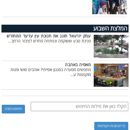
המלצת השבוע
עמק יזרעאל חוגג את חנוכת עין עדעד המחודש
פנינת טבע ששוקמה ונפתחה מחדש לציבור הרחב...
מאסיה באהבה
מחפשים מסעדה בסגנון אסייתי? אוהבים סושי ומנות
מוקפצות ע...
כל הכתבות הקודמות