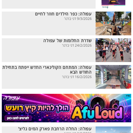
עפולה: כפר הילדים חוזר לחיים
9/3/2026 דני ברנר
שדרת החלומות של עפולה
24/2/2026 דני ברנר
עפולה: המתחם הקולינארי החדש ייפתח בתחילת
החודש הבא
16/2/2026 דני ברנר
עפולה: החלה הרחבת פארק המים גליצ'