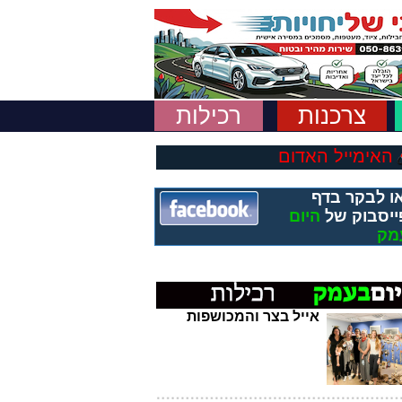
צרכנות
רכילות
האימייל האדום
ו לבקר בדף
ייסבוק של
היום
מק
אייל בצר והמכושפות