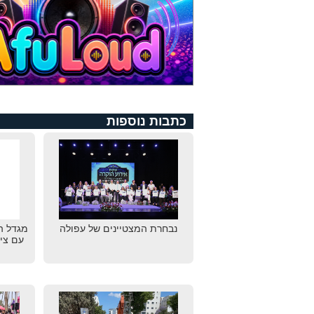
כתבות נוספות
נבחרת המצטיינים של עפולה
מגדל ה
עם צי