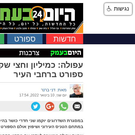
נגישות
חדשות
ספורט
עפולה: כמיליון וחצי ש
ספורט ברחבי העיר
מאת: דני ברנר
יום שני, 10 בינואר 2022, 17:54
במסגרת השדרוגים יוקמו שני חדרי כושר בהי
במתחם הטניס העירוני ושיפוץ אולם הספורט בתי