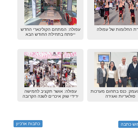
ת החלומות של עפולה
עפולה: המתחם הקולינארי החדש
ייפתח בתחילת החודש הבא
עמק: כנס בתחום מערכות
עפולה: אושר תקציב לחמישה
סולאריות ואגירה
ירידי שוק איכרים לשנה הקרובה
כתבות ארכיון