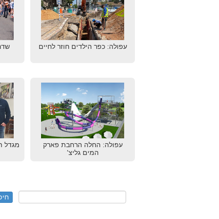
עפולה: כפר הילדים חוזר לחיים
שדר
עפולה: החלה הרחבת פארק
מגדל ה
המים גליצ'