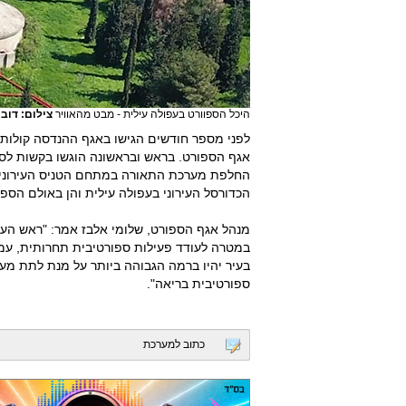
היכל הספוורט בעפולה עילית - מבט מהאוויר
צילום: דוב
לפני מספר חודשים הגישו באגף ההנדסה קולות ק
אגף הספורט. בראש ובראשונה הוגשו בקשות לסיוע
החלפת מערכת התאורה במתחם הטניס העירוני לת
הכדורסל העירוני בעפולה עילית והן באולם הספ
מנהל אגף הספורט, שלומי אלבז אמר: "ראש הע
במטרה לעודד פעילות ספורטיבית תחרותית, עממי
בעיר יהיו ברמה הגבוהה ביותר על מנת לתת מענ
ספורטיבית בריאה".
כתוב למערכת