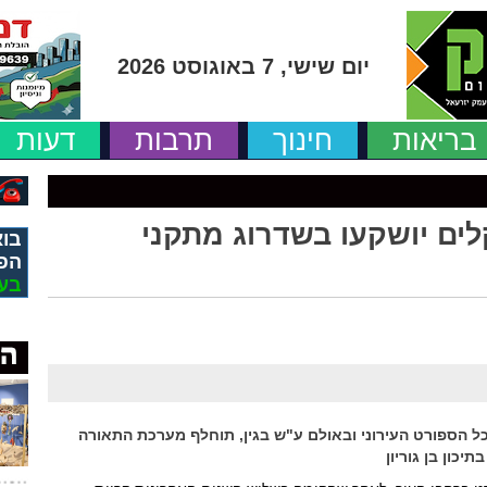
יום שישי, 7 באוגוסט 2026
בריאות
חינוך
תרבות
דעות
קלים יושקעו בשדרוג מתקני
בוא
הפ
בע
כל הספורט העירוני ובאולם ע"ש בגין, תוחלף מערכת התאורה
כון בן גוריון