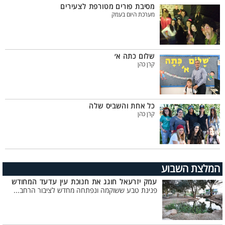
מסיבת פורים מטורפת לצעירים
מערכת היום בעמק
שלום כתה א׳
קרן כהן
כל אחת והשביס שלה
קרן כהן
המלצת השבוע
עמק יזרעאל חוגג את חנוכת עין עדעד המחודש
פנינת טבע ששוקמה ונפתחה מחדש לציבור הרחב...