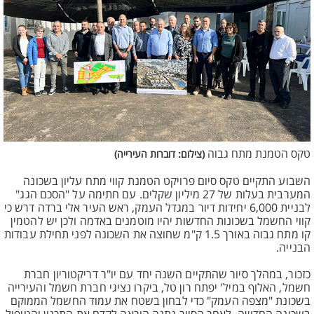
טקס הטמנת מתח גבוה
(צילום: דוברות העירייה)
השבוע התקיים טקס סיום פרויקט הטמנת קווי מתח עליון בשכונה
המערבית בעלות של 27 מיליון שקלים. עם חתימה על "הסכם הגג"
לבניית 6,000 יחידות דיור במגדל העמק, ראש העיר אלי ברדה דרש כי
קווי החשמל בשכונות החדשות יהיו מוטמנים באדמה ולכן יש להטמין
קו מתח גבוה באורך 1.5 ק"מ שחוצה את השכונה לפני תחילת עבודות
הבנייה.
כזכור, במהלך סיור שהתקיים השנה יחד עם יו"ר דריקטוריון חברת
חשמל, האלוף במיל' יפתח רון טל, ביקרו נציגי חברת חשמל והעירייה
בשכונת "מצפה העמק" כדי לבחון בשטח את עמוד החשמל הממוקם