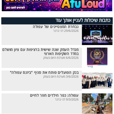
כתבות שיכולות לעניין אותך עוד
נבחרת המצטיינים של עפולה
29/6/2026 דני ברנר
מגדל העמק שנה שישית ברציפות עם ציון מושלם
במדד השקיפות הארצי
6/6/2026 מערכת היום בעמק
בנק הפועלים פותח את סניף "ביזנס עפולה"
3/6/2026 מערכת היום בעמק
עפולה: כפר הילדים חוזר לחיים
9/3/2026 דני ברנר