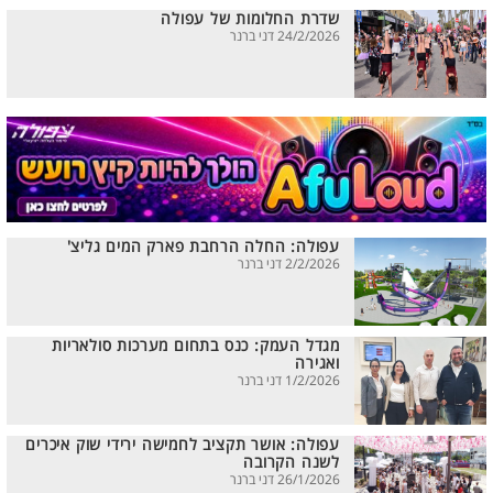
שדרת החלומות של עפולה
24/2/2026 דני ברנר
עפולה: החלה הרחבת פארק המים גליצ'
2/2/2026 דני ברנר
מגדל העמק: כנס בתחום מערכות סולאריות
ואגירה
1/2/2026 דני ברנר
עפולה: אושר תקציב לחמישה ירידי שוק איכרים
לשנה הקרובה
26/1/2026 דני ברנר