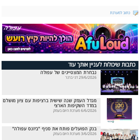
כתוב למערכת
כתבות שיכולות לעניין אותך עוד
נבחרת המצטיינים של עפולה
29/6/2026 דני ברנר
מגדל העמק שנה שישית ברציפות עם ציון מושלם
במדד השקיפות הארצי
6/6/2026 מערכת היום בעמק
בנק הפועלים פותח את סניף "ביזנס עפולה"
3/6/2026 מערכת היום בעמק