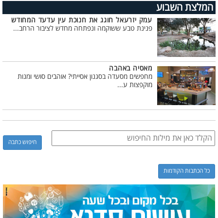
המלצת השבוע
עמק יזרעאל חוגג את חנוכת עין עדעד המחודש
פנינת טבע ששוקמה ונפתחה מחדש לציבור הרחב...
מאסיה באהבה
מחפשים מסעדה בסגנון אסייתי? אוהבים סושי ומנות
מוקפצות ע...
כל הכתבות הקודמות