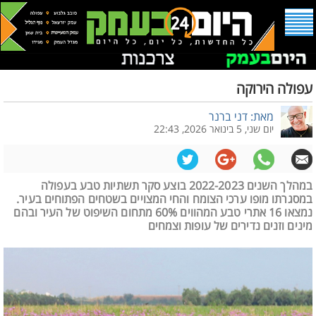
עפולה הירוקה
מאת: דני ברנר
יום שני, 5 בינואר 2026, 22:43
במהלך השנים 2022-2023 בוצע סקר תשתיות טבע בעפולה
במסגרתו מופו ערכי הצומח והחי המצויים בשטחים הפתוחים בעיר.
נמצאו 16 אתרי טבע המהווים 60% מתחום השיפוט של העיר ובהם
מינים וזנים נדירים של עופות וצמחים