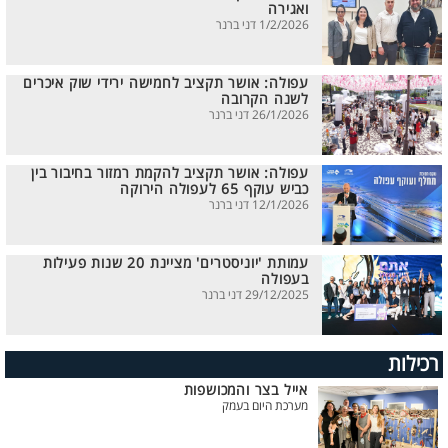
ואגירה
1/2/2026 דני ברנר
עפולה: אושר תקציב לחמישה ירידי שוק איכרים
לשנה הקרובה
26/1/2026 דני ברנר
עפולה: אושר תקציב להקמת רמזור בחיבור בין
כביש עוקף 65 לעפולה הירוקה
12/1/2026 דני ברנר
עמותת 'יוניסטרים' מציינת 20 שנות פעילות
בעפולה
29/12/2025 דני ברנר
רכילות
אייל בצר והמכושפות
מערכת היום בעמק