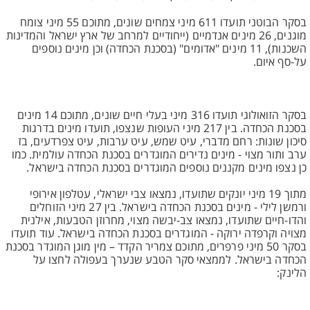
בסקר הבוטני תועדו 611 מיני צמחים שונים, מתוכם 55 מיני צומח
מוגנים, 26 מינים אנדמיים (ייחודיים למרחב של ארץ ישראל והמדינות
השכנות), 11 מינים "אדומים" (בסכנת הכחדה) וכן מינים נוספים
על-סף איום.
בסקר הזואולוגי תועדו 316 מיני בעלי חיים שונים, מתוכם 14 מינים
בסכנת הכחדה. בין 217 מיני העופות שנצפו, תועדו מינים בדרגות
סיכון שונות: רחם מדברי, עיט שמש, עיט ערבות, עיט צפרדעים, בז
ערב ותור מצוי - מינים נדירים המוגדרים בסכנת הכחדה עולמית. כמו
כן נצפו מינים מקננים נוספים המוגדרים בסכנת הכחדה בישראל.
מתוך 19 מיני יונקים שתועדו, נמצאו צבי ישראלי, עטלפון אירופי
ורמשן לילי - מינים בסכנת הכחדה בישראל. בין 27 מיני הזוחלים
והדו-חיים שתועדו, נמצאו צב-יבשה מצוי, מחרוזן הטבעות, אילנית
מצויה וקרפדה ירוקה - המוגדרים בסכנת הכחדה בישראל. עוד תועדו
בסקר 50 מיני פרפרים, מתוכם צמריר הקדד – מין מוגן המוגדר בסכנת
הכחדה בישראל. לממצאי סקר הטבע שנערך בעפולה לחצו על
הלינק: