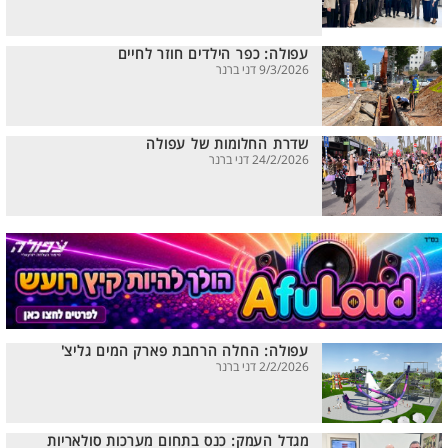
עפולה: כפר הילדים חוזר לחיים
9/3/2026 דני ברנר
שדרת החלומות של עפולה
24/2/2026 דני ברנר
עפולה: החלה הרחבת פארק המים גליצ'
2/2/2026 דני ברנר
מגדל העמק: כנס בתחום מערכות סולאריות