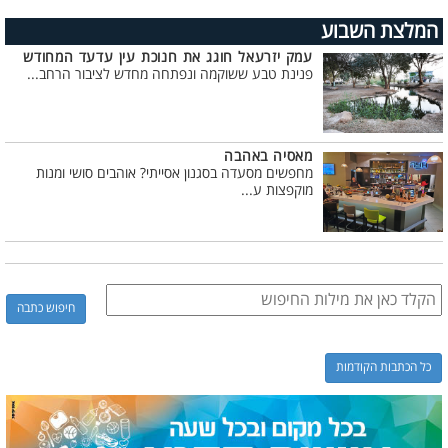
המלצת השבוע
עמק יזרעאל חוגג את חנוכת עין עדעד המחודש
פנינת טבע ששוקמה ונפתחה מחדש לציבור הרחב...
מאסיה באהבה
מחפשים מסעדה בסגנון אסייתי? אוהבים סושי ומנות
מוקפצות ע...
כל הכתבות הקודמות