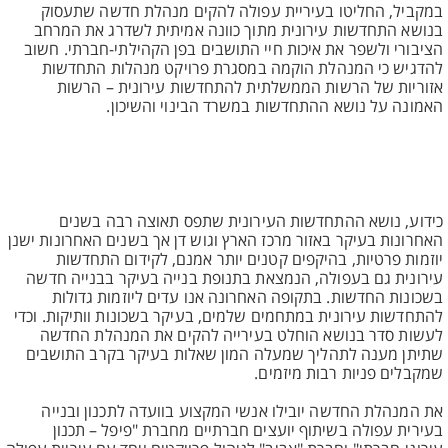
במקביל, החליטו בעיריית עפולה להקים מנהלת חדשה שתעסוק
בנושא התחדשות עירונית מתוך כוונה אמיתית לשדרג את המרחב
הציבורי ולשפר את איכות חיי התושבים בפן הקהילתי-חברתי. חשוב
להדגיש כי המנהלת הוקמה במסגרת פרויקט מנהלות התחדשות
אזוריות של הרשות הממשלתית להתחדשות עירונית – הרשות
האמונה על נושא ההתחדשות במשרד הבינוי והשיכון.
כידוע, נושא ההתחדשות העירונית שתפס תאוצה רבה בשנים
האחרונות בעיקר באזור מרכז הארץ וגוש דן אך בשנים האחרונות ישנן
יוזמות פרטיות, בהיקפים קטנים יותר אמנם, לקידום התחדשות
עירונית גם בעפולה, הנמצאת בתנופת בנייה בעיקר בבנייה חדשה
בשכונות החדשות. בתקופה האחרונה אנו עדים ליוזמות גדולות
להתחדשות עירונית במתחמים שלמים, בעיקר בשכונות וותיקות. וכדי
לעשות סדר בנושא הוחלט בעירייה להקים את המנהלת החדשה
שתיתן מענה לתהליך שמעלה המון שאלות בעיקר בקרב התושבים
שמקבלים פניות רבות מיזמים.
את המנהלת החדשה יובילו אנשי המקצוע בוועדה לתכנון ובנייה
בעירית עפולה בשיתוף יועצים חברתיים מחברת "פיפל – תכנון