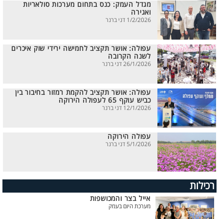
מגדל העמק: כנס בתחום מערכות סולאריות
ואגירה
1/2/2026 דני ברנר
עפולה: אושר תקציב לחמישה ירידי שוק איכרים
לשנה הקרובה
26/1/2026 דני ברנר
עפולה: אושר תקציב להקמת רמזור בחיבור בין
כביש עוקף 65 לעפולה הירוקה
12/1/2026 דני ברנר
עפולה הירוקה
5/1/2026 דני ברנר
רכילות
אייל בצר והמכושפות
מערכת היום בעמק