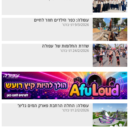
עפולה: כפר הילדים חוזר לחיים
9/3/2026 דני ברנר
שדרת החלומות של עפולה
24/2/2026 דני ברנר
עפולה: החלה הרחבת פארק המים גליצ'
2/2/2026 דני ברנר