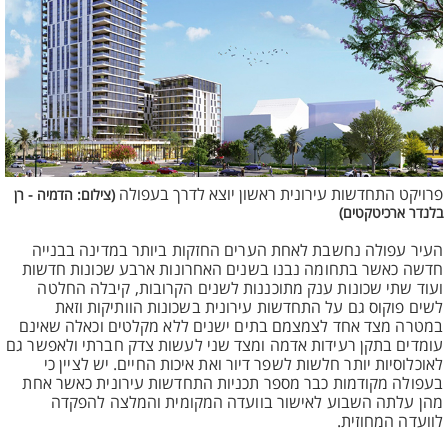
פרויקט התחדשות עירונית ראשון יוצא לדרך בעפולה
(צילום: הדמיה - רן
בלנדר ארכיטקטים)
העיר עפולה נחשבת לאחת הערים החזקות ביותר במדינה בבנייה
חדשה כאשר בתחומה נבנו בשנים האחרונות ארבע שכונות חדשות
ועוד שתי שכונות ענק מתוכננות לשנים הקרובות, קיבלה החלטה
לשים פוקוס גם על התחדשות עירונית בשכונות הוותיקות וזאת
במטרה מצד אחד לצמצמם בתים ישנים ללא מקלטים וכאלה שאינם
עומדים בתקן רעידות אדמה ומצד שני לעשות צדק חברתי ולאפשר גם
לאוכלוסיות יותר חלשות לשפר דיור ואת איכות החיים. יש לציין כי
בעפולה מקודמות כבר מספר תכניות התחדשות עירונית כאשר אחת
מהן עלתה השבוע לאישור בוועדה המקומית והמלצה להפקדה
לוועדה המחוזית.