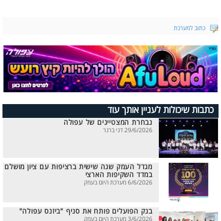
כתוב למערכת
כתבות שיכולות לעניין אותך עוד
נבחרת המצטיינים של עפולה
29/6/2026 דני ברנר
מגדל העמק שנה שישית ברציפות עם ציון מושלם
במדד השקיפות הארצי
6/6/2026 מערכת היום בעמק
בנק הפועלים פותח את סניף "ביזנס עפולה"
3/6/2026 מערכת היום בעמק