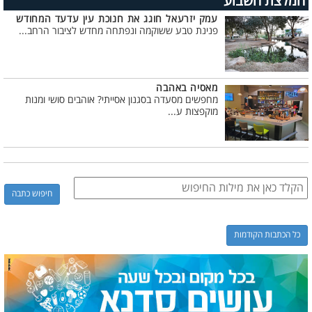
המלצת השבוע
עמק יזרעאל חוגג את חנוכת עין עדעד המחודש
פנינת טבע ששוקמה ונפתחה מחדש לציבור הרחב...
מאסיה באהבה
מחפשים מסעדה בסגנון אסייתי? אוהבים סושי ומנות
מוקפצות ע...
כל הכתבות הקודמות