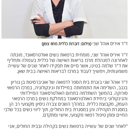
ד"ר איריס אוהל שני
(צילום: דוברות כללית מחוז צפון)
ד"ר איריס אוהל שני, מומחית ברפואת נשים ואולטרסאונד, מונתה
לאחרונה למנהלת מרכז בריאות האישה של כללית בעפולה ותחליף
את ד"ר שלמה בטינו, אשר סיים את תפקידו לאחר שנים של עשייה
משמעותית, וימשיך לעבוד במרכז לבריאות האישה בבית שאן.
ד"ר אוהל שני בוגרת בית הספר לרפואה של אוניברסיטת בן גוריון
בנגב, השלימה את התמחותה במיילדות וגינקולוגיה, במרכז הרפואי
סורוקה. בהמשך השתלמה בתחום האולטרסאונד המיילדותי
והגינקולוגי ביחידת האולטרסאונד במחלקת נשים במרכז הרפואי
העמק, מקבוצת כללית. במהלך השנים צברה ניסיון מקצועי רב הן
במסגרת הקהילה והן במסגרת בית החולים, תוך ליווי נשים בכל שלבי
החיים ומתן טיפול רפואי מקצועי, אישי ומתקדם.
"לאחר שנים של עשייה ברפואת נשים בקהילה ובבית החולים, אני