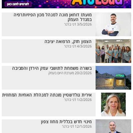
מועתז דוחאן מונה למנהל מכון הפיזיותרפיה
במגדל העמק
3/5/2026 דני ברנר
הצפון חזק, הרפואה יציבה
4/3/2026 דני ברנר
בשורה משמחת לתושבי עמק הירדן והסביבה
20/2/2026 מערכת היום בעמק
אירית גולדשטיין מונתה למנהלת האחיות המחוזית
1/2/2026 דני ברנר
מינוי חדש בכללית מחוז צפון
12/1/2026 דני ברנר