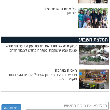
כל אחת והשביס שלה
קרן כהן
המלצת השבוע
עמק יזרעאל חוגג את חנוכת עין עדעד המחודש
פנינת טבע ששוקמה ונפתחה מחדש לציבור הרחב...
מאסיה באהבה
מחפשים מסעדה בסגנון אסייתי? אוהבים סושי ומנות
מוקפצות ע...