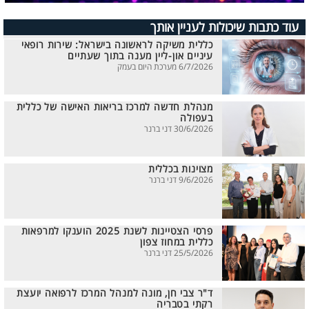
עוד כתבות שיכולות לעניין אותך
כללית משיקה לראשונה בישראל: שירות רופאי
עיניים און-ליין מענה בתוך שעתיים
6/7/2026 מערכת היום בעמק
מנהלת חדשה למרכז בריאות האישה של כללית
בעפולה
30/6/2026 דני ברנר
מצוינות בכללית
9/6/2026 דני ברנר
פרסי הצטיינות לשנת 2025 הוענקו למרפאות
כללית במחוז צפון
25/5/2026 דני ברנר
ד"ר צבי חן, מונה למנהל המרכז לרפואה יועצת
רקתי בטבריה