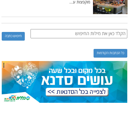
מוקפצות ע...
כל הכתבות הקודמות