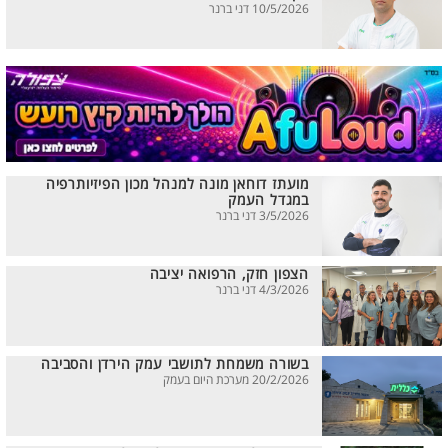
10/5/2026 דני ברנר
מועתז דוחאן מונה למנהל מכון הפיזיותרפיה
במגדל העמק
3/5/2026 דני ברנר
הצפון חזק, הרפואה יציבה
4/3/2026 דני ברנר
בשורה משמחת לתושבי עמק הירדן והסביבה
20/2/2026 מערכת היום בעמק