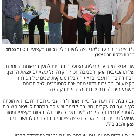
ד"ר איברהים זועבי: "אני גאה להיות חלק מצוות מקצועי ומסור״
(צילום:
דוברות כללית מחוז צפון)
שני אנשי מקצוע מובילים, הפועלים מדי יום למען בריאותם ורווחתם
של תושבי בית שאן והסביבה, זכו להוקרה על עשייתם יוצאת הדופן.
הבחירה בד"ר זועבי ובדיקלה קבליו משקפת שנים של מסירות,
מקצועיות ומחויבות בלתי מתפשרת למטופלים, לצד תרומה
משמעותית לקידום שירותי הבריאות בקהילה.
עם קבלת ההודעה על זכייתו אמר ד"ר זועבי כי הבחירה בו היא הוכחה
לכך שעבודה עקבית, חשיבה קדימה ושאיפה מתמדת לשיפור השירות
למטופלים זוכות להערכה. "אני גאה להיות חלק מצוות מקצועי ומסור
שפועל מדי יום כדי להעניק רפואה איכותית ומתקדמת לתושבי בית
שאן והסביבה".