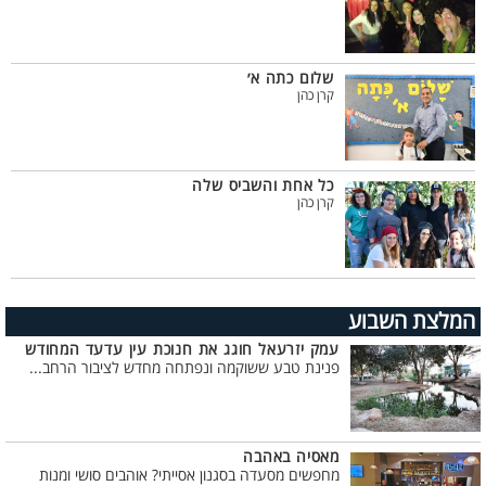
שלום כתה א׳
קרן כהן
כל אחת והשביס שלה
קרן כהן
המלצת השבוע
עמק יזרעאל חוגג את חנוכת עין עדעד המחודש
פנינת טבע ששוקמה ונפתחה מחדש לציבור הרחב...
מאסיה באהבה
מחפשים מסעדה בסגנון אסייתי? אוהבים סושי ומנות