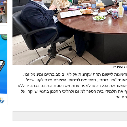
ת העירייה
עיונות ליישום תחת עקרונות אקולוגיים סביבתיים ומינימליזם",
מאות: "עצי בוסתן, תחליפים לריסוס, השארת פינת לקט, שביל
שהוצעו. את הכל ריכזנו למפה אחת משורטטת וכתובה בכתב יד ללא
 את תלמידי בית הספר למיזם ולהליכי התכנון בתנאי שייקחו על
תוואי.