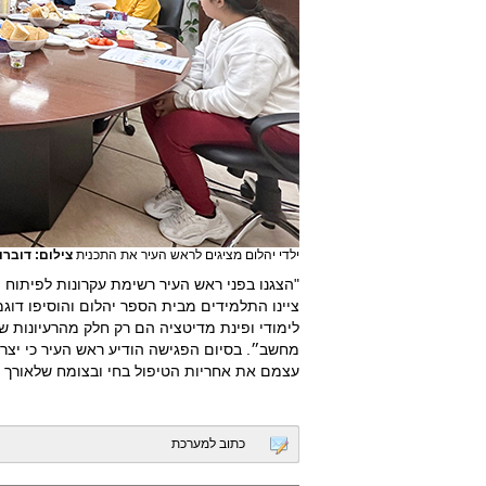
ילדי יהלום מציגים לראש העיר את התכנית
צילום: דוברו
"הצגנו בפני ראש העיר רשימת עקרונות לפיתוח ור
ציינו התלמידים מבית הספר יהלום והוסיפו דוג
לימודי ופינת מדיטציה הם רק חלק מהרעיונות 
מחשב״. בסיום הפגישה הודיע ראש העיר כי יצרף
עצמם את אחריות הטיפול בחי ובצומח שלאורך ה
כתוב למערכת