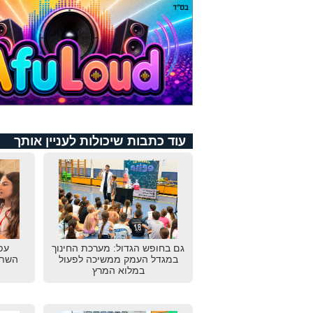
עוד כתבות שיכולות לעניין אותך
גם בחופש הגדול: מערכת החינוך
עפ
במגדל העמק ממשיכה לפעול
השתת
במלוא המרץ