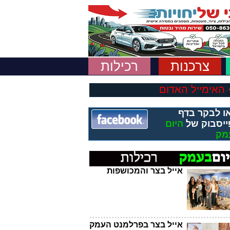
צרכנות
רכילות
האימייל האדום
ו לבקר בדף
ייסבוק של
היום
מק
אייל בצר והמכושפות
אייל בצר בפרלמנט העמק