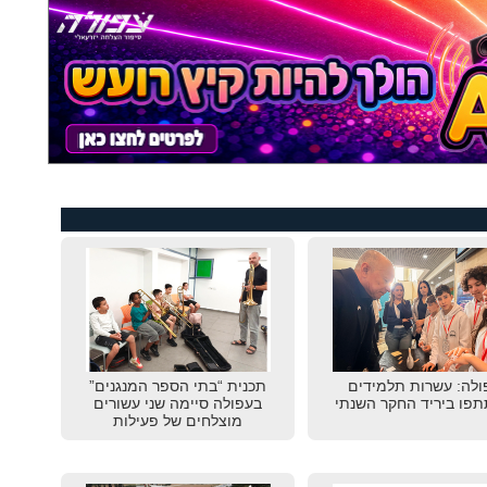
ולה: עשרות תלמידים
תכנית “בתי הספר המנגנים”
פו ביריד החקר השנתי
בעפולה סיימה שני עשורים
מוצלחים של פעילות