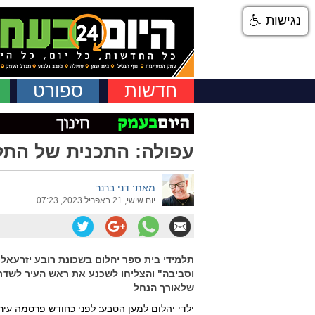
נגישות
חדשות
ספורט
עפולה: התכנית של התלמ
מאת: דני ברנר
יום שישי, 21 באפריל 2023, 07:23
תלמידי בית ספר יהלום בשכונת רובע יזרעאל 
וסביבה" והצליחו לשכנע את ראש העיר לשדרג 
שלאורך הנחל
ילדי יהלום למען הטבע: לפני כחודש פרסמה עיר