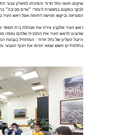
שיקום תוואי נחל חרוד והפיכתו לפארק עבור הת
לבקר במקום במסגרת לימודי ״אדם סביבה״ בהו
המציאה וביקשו פגישה דחופה אצל ראש העיר ב
ראש העיר אלקבץ אירח את מנהלת בית הספר פרח
שהציגו לראש העיר את התכנית שלהם ומפה מפ
היובל העליון של נחל חרוד - המתחיל בגבעת המ
בתלמידים חשש שמא יהרסו את הנוף הטבעי והוא 