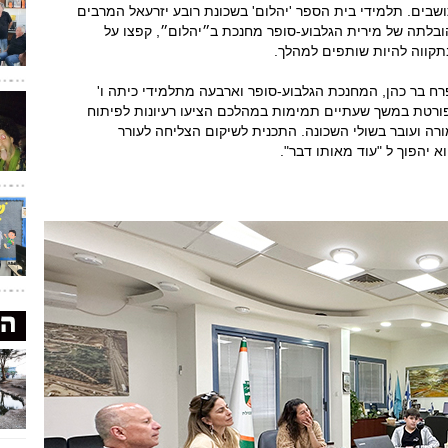
ושבים. תלמידי בית הספר 'יהלום' בשכונת רובע יזרעאל המרבים
בלתה של מירית הגלבוע-סופר מחנכת ב״יהלום״, קפצו על
תקווה להיות שותפים למהלך.
 בר כהן, המחנכת הגלבוע-סופר וארבעה מתלמידי כיתה ו'
ורטת במשך שעתיים תמימות במהלכם הציעו רעיונות לפיתוח
ורה ועובר בשולי השכונה. התכנית לשיקום הצליחה לעורר
יהפוך ל "עוד מאותו דבר".