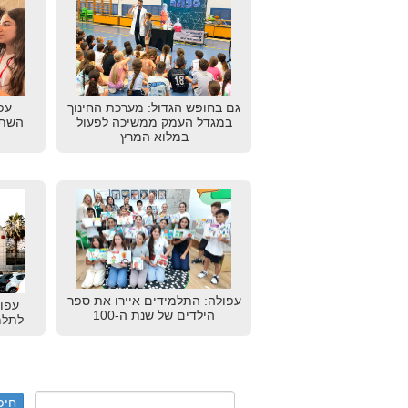
גם בחופש הגדול: מערכת החינוך
עפ
במגדל העמק ממשיכה לפעול
השתת
במלוא המרץ
עפולה: התלמידים איירו את ספר
עפו
הילדים של שנת ה-100
לתלמ