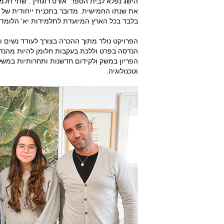
הישג נפלא לבית הספר "אורט רוגוזין". שתי תל
בלבד בכל הארץ המיועדת לתלמידות יא' הלומדו
הפרויקט נולד מתוך ההכרה בצורך לעודד נשים ונ
הנדסה בפרט וללכת בעקבות חלומן להיות מהנד
הפריון במשק ולקידום חדשנות ותחרותיות במשק
וטכנולוגיה.