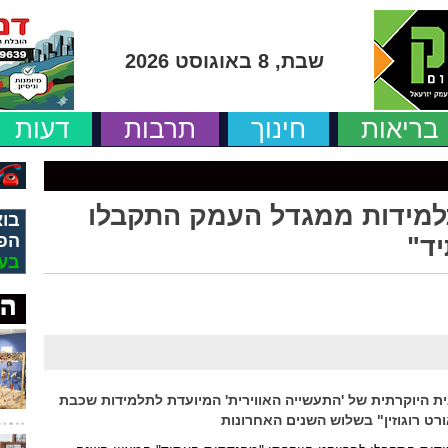
שבת, 8 באוגוסט 2026
בריאות
חינוך
תרבות
דעות
מידות ממגדל העמק התקבלו
בוא
הפ
ד"
בע
ית היוקרתית של 'התעשייה האווירית' המיועדת לתלמידות שכבת