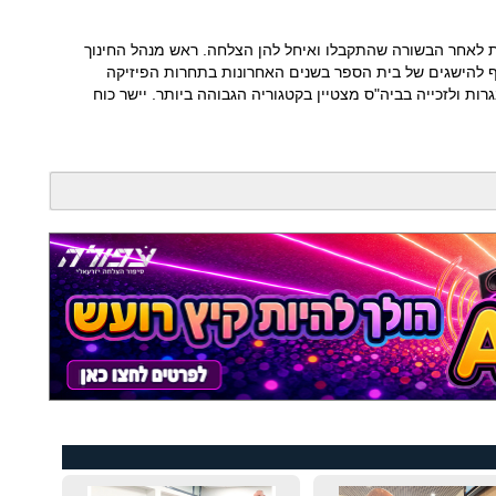
 לאחר הבשורה שהתקבלו ואיחל להן הצלחה. ראש מנהל החינוך
ף להישגים של בית הספר בשנים האחרונות בתחרות הפיזיקה
נה המופלאה', עלייה ל-86 אחוזי בגרות ולזכייה בביה"ס מצטיין בקטגוריה הגבוהה ביותר. יישר כוח