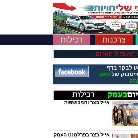
צרכנות
רכילות
האימייל האדום
ו לבקר בדף
ייסבוק של
היום
מק
אייל בצר והמכושפות
אייל בצר בפרלמנט העמק