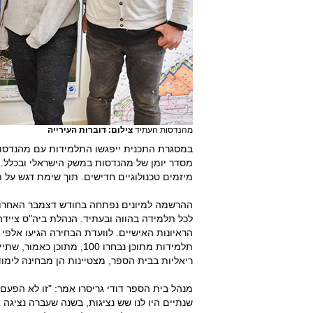
מהנדסות העתיד
צילום: דוברות העירייה
במסגרת התכנית ייפגשו התלמידות עם מהנדסות 
מסדר יומן של מהנדסות במשק הישראלי ובכלל.
מיזמים טכנולוגיים חדישים. תוך שימת דגש על תח
ההרשמה למיונים נפתחה בחודש דצמבר האחרון ו
לכל תלמידה בהווה ובעתיד. הנהלת ביה"ס צייד
תלמידות מתוכן נבחרו 100, 
ריאליות בבית הספר, מצטיינות הן מבחינה לימו
מנהל בית הספר דודי גריסרו אמר: "זו לא הפעם
שנתיים היו לנו שש נציגות, בשנה שעברה נציגה