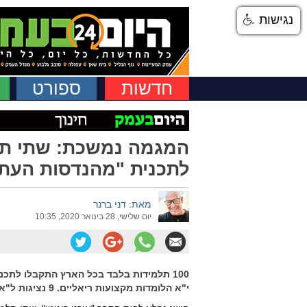
נגישות
חדשות
ספורט
המגמה נמשכת: שתי תל
לתכנית "מהנדסות העתי
מאת: דני ברנר
יום שלישי, 28 בינואר 2020, 10:35
100 תלמידות בלבד בכל הארץ התקבלו לתכנ
י"א הלומדות מקצועות ריאליים. 9 נציגות ל"אורט רוגוזין" בשלוש השנים האחרונות