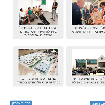
ולה: עשרות תלמידים
תכנית “בתי הספר המנגנים”
פו ביריד החקר השנתי
בעפולה סיימה שני עשורים
מוצלחים של פעילות
לה: ייפתח קמפוס חדש
שני בתי ספר חדשים יחנכו
ידים מצטיינים בעפולה
בפתיחת שנת הלימודים בעפולה
כתבות ארכיון