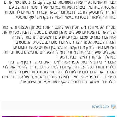
עבודות אומנות פרי יצירה משותפת, במקביל קבוצה נוספת של אחים
התנסתה בתרגול וביצוע משימות בסדנא של מיומנויות מחשב עם
המורה לרובוטיקה ותכנות ובתחנה הבאה עברו התלמידים להתנסות
בחוויה קולינארית בסדנת בישול ואפייה הנקראת "שף מתמטי".
מטרת הפעילות המשותפת היא להגביר את הביטחון העצמי והשייכות
של האחים הצעירים שעולים מהגן ופוגשים במסגרת הבית ספרית את
אחיהם הבוגרים שכבר מכירים יודעים וחשופים לתרבות ולשגרה
הנהוגה בבית הספר לצד הנהלים המוכרים. בנוסף, המפגש בין
האחים נועד לחזק את הקשר הרגשי בין האחים כאשר הבוגרים
מקבלים שיעור בלקיחת אחריות ואילו הצעירים מרגישים בטוחים יותר
במהלך הביקור הראשון בבית הספר.
אבנר קובי מנהל בית הספר אמר: "אנו רואים בקשר הבין אישי בין
תלמיד ומורה ככלי עבודה לקידום הלמידה, ולכן בחרנו להזמין את ילדי
הגנים ואחיהם הבוגרים ליום למידה וחוויה והתנסות בשגרה הבית
ספרית. בית ספר אוהל מאיר רואה חשיבות בהטמעה של ערכים דתיים
ובלמידה משמעותית בסביבה אקלימית מעצימה ואיכותית".
כתוב למערכת