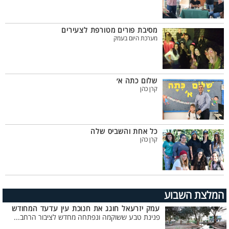
מסיבת פורים מטורפת לצעירים
מערכת היום בעמק
שלום כתה א׳
קרן כהן
כל אחת והשביס שלה
קרן כהן
המלצת השבוע
עמק יזרעאל חוגג את חנוכת עין עדעד המחודש
פנינת טבע ששוקמה ונפתחה מחדש לציבור הרחב...