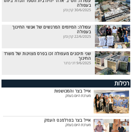
עפולה: חט"ב 'אלה' יהיה בית הספר הגדול ביותר
בעפולה
30/6/2025 קרן כהן
עפולה: המיזמים המרגשים של אנשי החינוך
בעפולה
22/6/2025 קרן כהן
שני תיכונים מעפולה זכו בפרס מצוינות של משרד
החינוך
9/6/2025 דני ברנר
רכילות
אייל בצר והמכושפות
מערכת היום בעמק
אייל בצר בפרלמנט העמק
מערכת היום בעמק