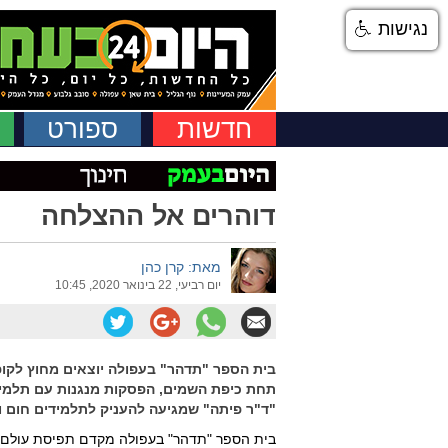
נגישות
חדשות
ספורט
דוהרים אל ההצלחה
מאת: קרן כהן
יום רביעי, 22 בינואר 2020, 10:45
בית הספר "תדהר" בעפולה יוצאים מחוץ לקו
תחת כיפת השמים, הפסקות מנגנות עם תלמידי 
"ד"ר פיתה" שמגיעה להעניק לתלמידים חום 
בית הספר "תדהר" בעפולה מקדם תפיסת עולם חד