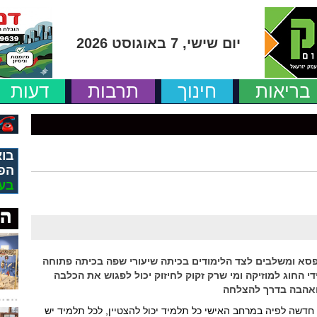
יום שישי, 7 באוגוסט 2026
בריאות
חינוך
תרבות
דעות
בוא
הפ
בע
פסא ומשלבים לצד הלימודים בכיתה שיעורי שפה בכיתה פתוחה
החוג למוזיקה ומי שרק זקוק לחיזוק יכול לפגוש את הכלבה
ואהבה בדרך להצלחה
שה לפיה במרחב האישי כל תלמיד יכול להצטיין, לכל תלמיד יש