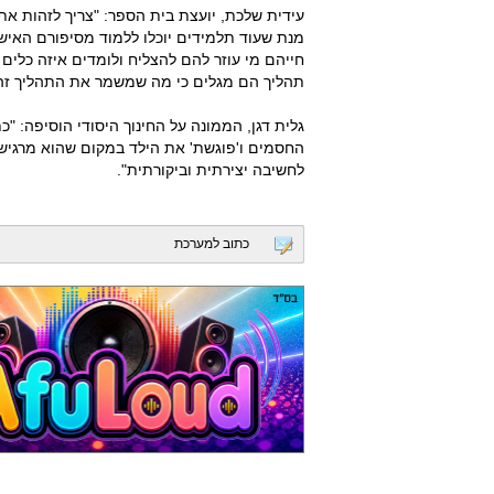
עידית שלכת, יועצת בית הספר: "צריך לזהות א
מנת שעוד תלמידים יוכלו ללמוד מסיפורם האיש
חייהם מי עוזר להם להצליח ולומדים איזה כלים
תהליך הם מגלים כי מה שמשמר את התהליך זה
גלית דגן, הממונה על החינוך היסודי הוסיפה: 
החסמים ו'פוגשת' את הילד במקום שהוא מרגיש 
לחשיבה יצירתית וביקורתית".
כתוב למערכת