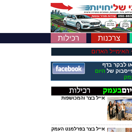
צרכנות
רכילות
האימייל האדום
ו לבקר בדף
ייסבוק של
היום
מק
אייל בצר והמכושפות
אייל בצר בפרלמנט העמק