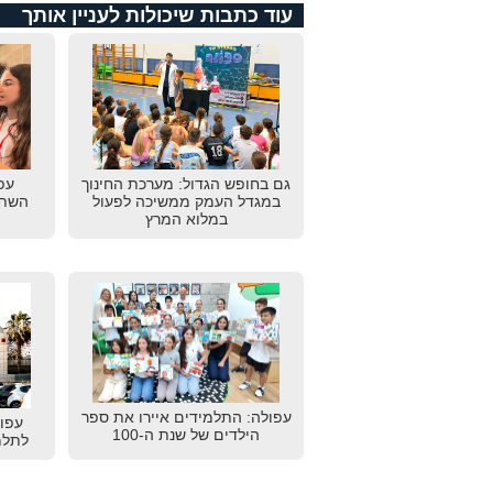
עוד כתבות שיכולות לעניין אותך
גם בחופש הגדול: מערכת החינוך
עפ
במגדל העמק ממשיכה לפעול
השתת
במלוא המרץ
עפולה: התלמידים איירו את ספר
עפו
הילדים של שנת ה-100
לתלמ