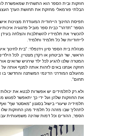
חוזקות ובית הספר הוא התשתית שמאפשרת לו ל
הבלתי פורמאלי מחזקת את תחושת הערך העצמי 
תפיסת החינוך הייחודית המעודדת מצוינות אישי
להכשיר את תלמידיו להשתלבות והצלחה בעידן 
לייחודיות של כל תלמיד ותלמיד.
מנהלת בית הספר סיון וידנפלד: "בית לחינוך אי
הראשי, שר הביטחון או רקדן מצטיין. לכל הילדים
המטרה שלנו להגיע לכל ילד שירגיש שרואים אות
חוזקה אנחנו באים לזהות אותה למנף אותה על 
מהעולם המודרני הדינמי המשתנה והחדשני בו אנ
תחום".
ולא רק לתלמידים יש אפשרות לבטא את יכולות
את החוזקות שלהן ועל ידי כך יתאפשר לפגוש 
תלמידיה שיעורי בישול בסגנון "מאסטר שף" ואף 
לתהליך שבו מזהה כל תלמיד מהן החוזקות שלו 
הספר, ההורים וכל דמות שהינה משמעותית עבו