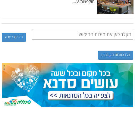
מוקפצות ע...
כל הכתבות הקודמות