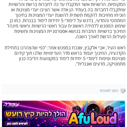
המקומיות. הרשויות אשר התקבלו עד כה לחברות ברשת והרשויות
שיתקבלו לחברות בה בעתיד הן אלה אשר הציבו יעדי מצוינות או
הוכיחו מחויבות להקמת תשתית להשגת יעדי המצוינות בחינוך
המתמטי והמדעי, בדגש על לימודי 5 יחידות לימוד בבגרות. כמו כן
שימש המפגש ללמידה ראשונית עבור ראשי הרשויות וראשי מינהל
החינוך ברשויות החברות בנושא אסטרטגיית המצוינות וחשיפת
פעילות הרשת לאורך השנה.
ראש העיר, אבי אלקבץ, שנכח במפגש אמר: "כפי שהצהרנו בתחילת
הקדנציה, החינוך יעמוד בראש סדר העדיפויות שלנו תוך קידום
מצוינות וטיפוח לימודי 5 יחידות לימוד במקצועות הליבה כגון
מתמטיקה, מדעים ואנגלית".
כתוב למערכת