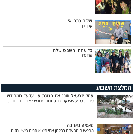
שלום כתה א׳
קרן כהן
כל אחת והשביס שלה
קרן כהן
המלצת השבוע
עמק יזרעאל חוגג את חנוכת עין עדעד המחודש
פנינת טבע ששוקמה ונפתחה מחדש לציבור הרחב...
מאסיה באהבה
מחפשים מסעדה בסגנון אסייתי? אוהבים סושי ומנות