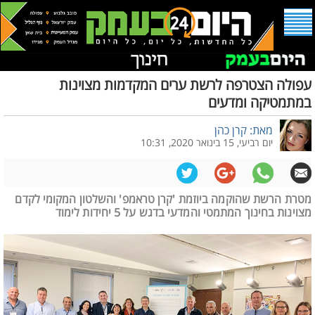
עפולה הצטרפה לרשת ערים המקדמות מצוינות
במתמטיקה ומדעים
מאת: קרן כהן
יום רביעי, 15 בינואר 2020, 10:31
מטרת הרשת שהוקמה ביוזמת 'קרן טראמפ' והשלטון המקומי לקדם
מצוינות בחינוך המתמטי והמדעי בדגש על 5 יחידות לימוד