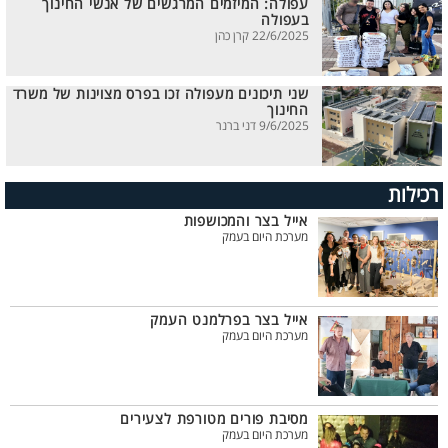
עפולה: המיזמים המרגשים של אנשי החינוך
בעפולה
22/6/2025 קרן כהן
שני תיכונים מעפולה זכו בפרס מצוינות של משרד
החינוך
9/6/2025 דני ברנר
רכילות
אייל בצר והמכושפות
מערכת היום בעמק
אייל בצר בפרלמנט העמק
מערכת היום בעמק
מסיבת פורים מטורפת לצעירים
מערכת היום בעמק