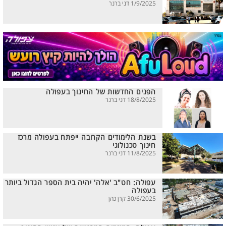
1/9/2025 דני ברנר
הפנים החדשות של החינוך בעפולה
18/8/2025 דני ברנר
בשנת הלימודים הקרובה ייפתח בעפולה מרכז
חינוך טכנולוגי
11/8/2025 דני ברנר
עפולה: חט"ב 'אלה' יהיה בית הספר הגדול ביותר
בעפולה
30/6/2025 קרן כהן