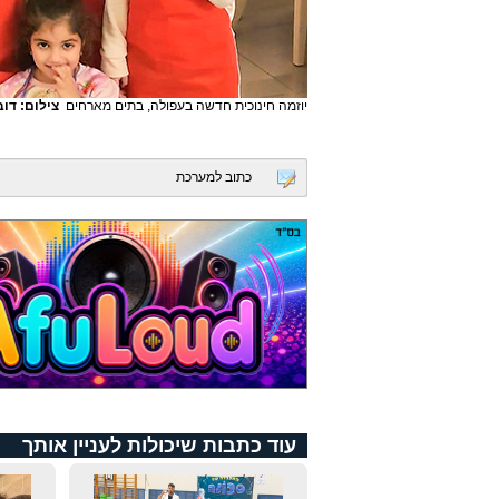
יוזמה חינוכית חדשה בעפולה, בתים מארחים
צילום: דוב
כתוב למערכת
עוד כתבות שיכולות לעניין אותך