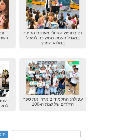
גם בחופש הגדול: מערכת החינוך
עפ
במגדל העמק ממשיכה לפעול
השתת
במלוא המרץ
עפולה: התלמידים איירו את ספר
עפו
הילדים של שנת ה-100
לתלמ