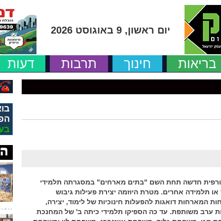
יום ראשון, 9 באוגוסט 2026
בריאות
חינוך
תרבות
דעות
בוא
הפ
בע
 חורפית חדשה תחת השם "בתים מארחים" במסגרתה תלמידי
ו תלמידה אחרים. מטרת היוזמה יצירת פעילות גיבוש
המארחות דואגות להפעלות חינוכיות של לימוד, יצירה,
 ערב משותפת. עד כה הספיקו תלמידי כיתה ב' של המחנכת