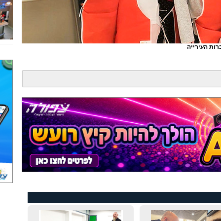
רות העירייה