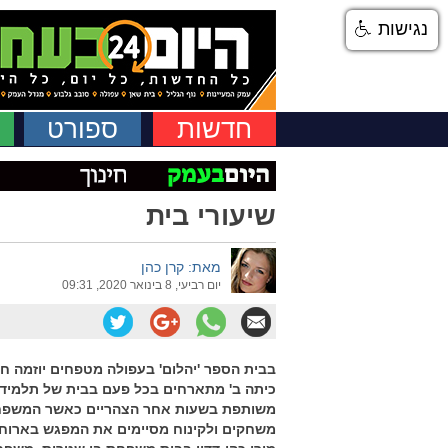
נגישות
חדשות
ספורט
שיעורי בית
מאת: קרן כהן
יום רביעי, 8 בינואר 2020, 09:31
בבית הספר 'יהלום' בעפולה מטפחים יוזמה
כיתה ב' מתארחים בכל פעם בבית של תלמיד א
משותפת בשעות אחר הצהריים כאשר המשפחות 
משחקים ולקינוח מסיימים את המפגש בארוחת