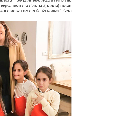
מורן כהן-דדון בבית משפחת בן שטרית, משפ
חבושה (בתמונה). בהנהלת בית הספר ביקשו ל
המלך "גאווה גדולה לראות את השותפות והב