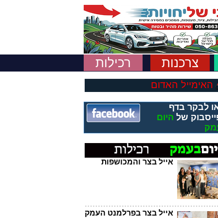
צרכנות
רכילות
האימייל האדום
ו לבקר בדף
ייסבוק של
היום
מק
אייל בצר והמכושפות
אייל בצר בפרלמנט העמק