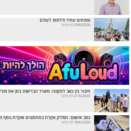
פותחים עתיד ודלתות לעולם
29/6/2026 דני ברנר
חיבור בין כאב לתקווה: משרד הבריאות בחן את מו
21/6/2026 דני ברנר
כתב אישום: הסליק אקדח בתחתונים ואקדח נוסף 
18/6/2026 דני ברנר