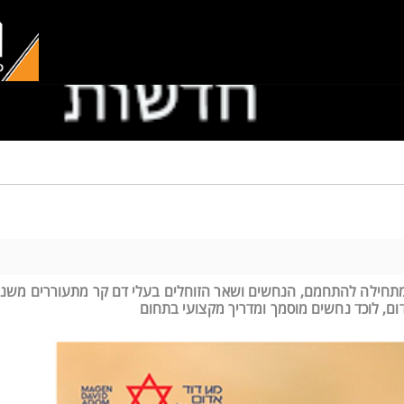
 מתחילה להתחמם, הנחשים ושאר הזוחלים בעלי דם קר מתעוררים מש
דום, לוכד נחשים מוסמך ומדריך מקצועי בתחום