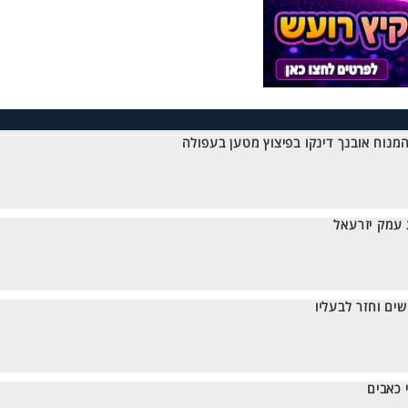
נוח אובנך דינקו בפיצוץ מטען בעפולה
ים וחזר לבעליו
 כאבים