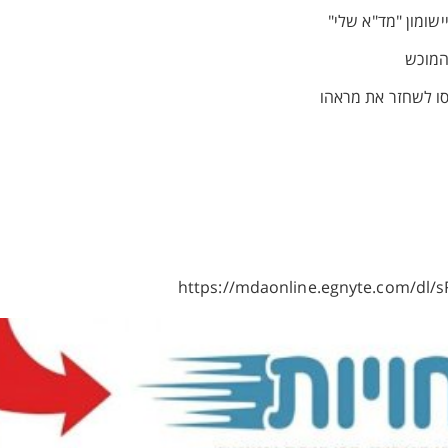
המוכש
נסו לשחזר את מראהו