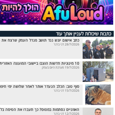
כתבות שיכולות לעניין אותך עוד
כתב אישום יוגש נגד תושב מגדל העמק שרצח את המ
28/7/2026 דני ברנר
10 מיגוניות חדשות הוצבו ביישובי המועצה האזורית עמק יזרעאל
19/7/2026 מערכת היום בעמק
סוף טוב: הכלב הנעדר אותר לאחר שלושה ימי חיפוש
15/7/2026 דני ברנר
האוזניים נסתמות במטוס? כך תעברו את הטיסה בלי
12/7/2026 דני ברנר