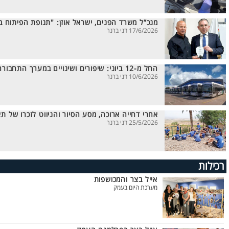
מנכ”ל משרד הפנים, ישראל אוזן: "תנופת הפיתוח 
17/6/2026 דני ברנר
החל מ-12 ביוני: שיפורים ושינויים במערך התחבורה הציבורית בעפולה
10/6/2026 דני ברנר
אחרי דחייה ארוכה, מסע הסיור והניווט לזכרו של תא
25/5/2026 דני ברנר
רכילות
אייל בצר והמכושפות
מערכת היום בעמק