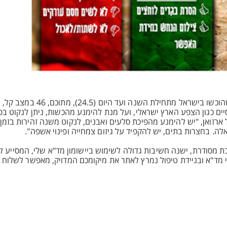
ים כגון הצפע הארץ ישראלי, ועל מנת להימנע מהכשות, ניתן לנקוט בפע
רזואן, "יש להימנע מהפיכת סלעים ואבנים, לנקוט משנה זהירות בזמן
. בחצרות בתים, יש להקפיד על גיזום צמחייה ופינוי אשפה".
מסודרת, ישנה חשיבות גדולה לשימוש ביישומון מד"א שלי, המסייע ל
בים על אופנועי מד"א ובניידת טיפול נמרץ לאתר את מיקומכם המדויק, מאפשר לשל