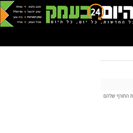
נת החורף שלהם